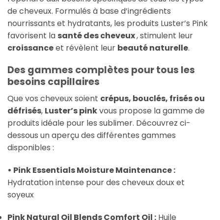
de cheveux. Formulés à base d’ingrédients
nourrissants et hydratants, les produits Luster’s Pink
favorisent la
santé des cheveux
, stimulent leur
croissance
et révèlent leur
beauté naturelle
.
Des gammes complètes pour tous les
besoins capillaires
Que vos cheveux soient
crépus, bouclés, frisés ou
défrisés
,
Luster’s pink
vous propose la gamme de
produits idéale pour les sublimer. Découvrez ci-
dessous un aperçu des différentes gammes
disponibles :
• Pink Essentials Moisture Maintenance :
Hydratation intense pour des cheveux doux et
soyeux
Pink Natural Oil Blends Comfort Oil :
Huile