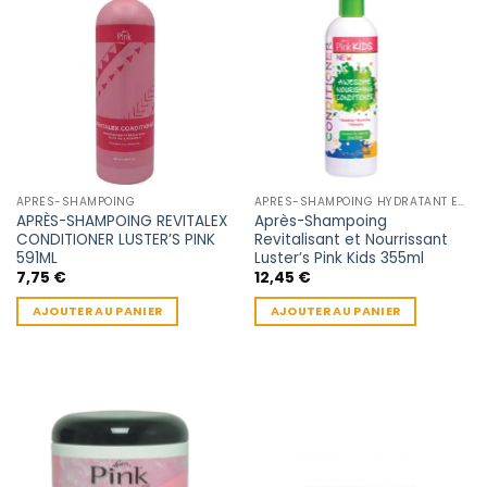
APRÈS-SHAMPOING
APRÈS-SHAMPOING HYDRATANT ENFANT
APRÈS-SHAMPOING REVITALEX
Après-Shampoing
CONDITIONER LUSTER’S PINK
Revitalisant et Nourrissant
591ML
Luster’s Pink Kids 355ml
7,75
€
12,45
€
AJOUTER AU PANIER
AJOUTER AU PANIER