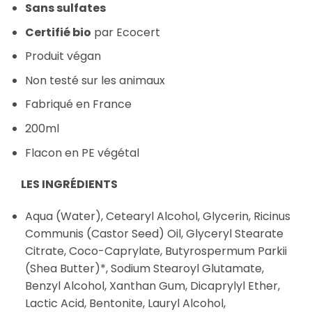
Sans sulfates
Certifié bio
par Ecocert
Produit végan
Non testé sur les animaux
Fabriqué en France
200ml
Flacon en PE végétal
LES INGRÉDIENTS
Aqua (Water), Cetearyl Alcohol, Glycerin, Ricinus
Communis (Castor Seed) Oil, Glyceryl Stearate
Citrate, Coco-Caprylate, Butyrospermum Parkii
(Shea Butter)*, Sodium Stearoyl Glutamate,
Benzyl Alcohol, Xanthan Gum, Dicaprylyl Ether,
Lactic Acid, Bentonite, Lauryl Alcohol,