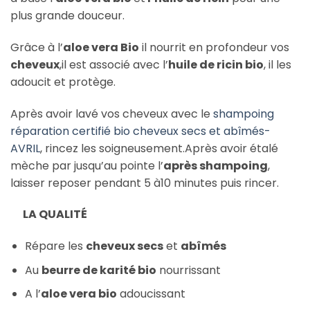
plus grande douceur.
Grâce à l’
aloe vera Bio
il nourrit en profondeur vos
cheveux
,il est associé avec l’
huile de ricin bio
, il les
adoucit et protège.
Après avoir lavé vos cheveux avec le
shampoing
réparation certifié bio cheveux secs et abîmés-
AVRIL
, rincez les soigneusement.Après avoir étalé
mèche par jusqu’au pointe l’
après shampoing
,
laisser reposer pendant 5 à10 minutes puis rincer.
LA QUALITÉ
Répare les
cheveux secs
et
abîmés
Au
beurre de karité bio
nourrissant
A l’
aloe vera bio
adoucissant