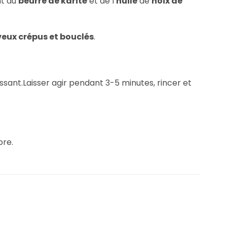
ent du
beurre de karité
et de l’
huile
de
noix de
eux crépus et bouclés
.
sant.Laisser agir pendant 3-5 minutes, rincer et
pre.