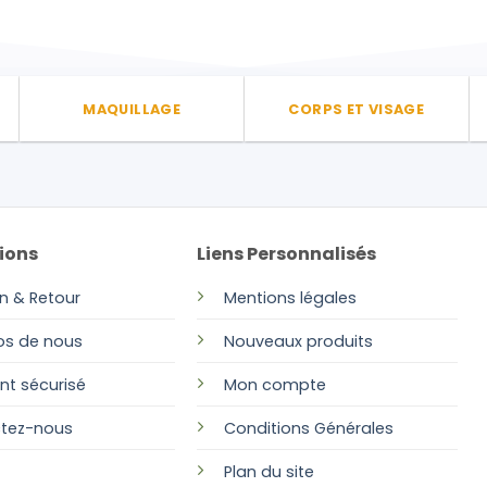
MAQUILLAGE
CORPS ET VISAGE
ions
Liens Personnalisés
on & Retour
Mentions légales
os de nous
Nouveaux produits
nt sécurisé
Mon compte
tez-nous
Conditions Générales
Plan
du site