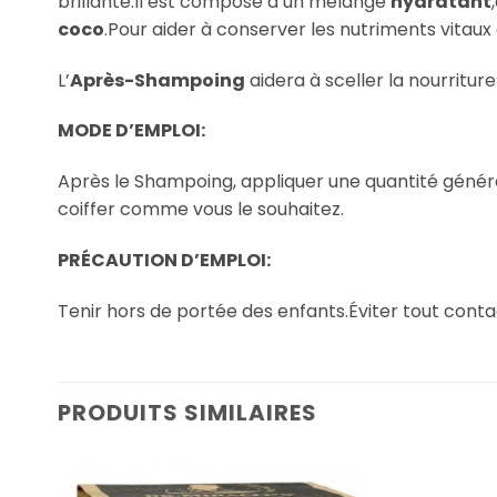
brillante.Il est composé d’un mélange
hydratant
coco
.Pour aider à conserver les nutriments vitaux
L’
Après-Shampoing
aidera à sceller la nourriture
MODE D’EMPLOI:
Après le Shampoing, appliquer une quantité génére
coiffer comme vous le souhaitez.
PRÉCAUTION D’EMPLOI:
Tenir hors de portée des enfants.Éviter tout cont
PRODUITS SIMILAIRES