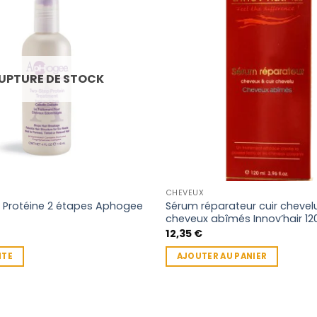
UPTURE DE STOCK
CHEVEUX
 Protéine 2 étapes Aphogee
Sérum réparateur cuir chevel
cheveux abîmés Innov’hair 12
12,35
€
ITE
AJOUTER AU PANIER