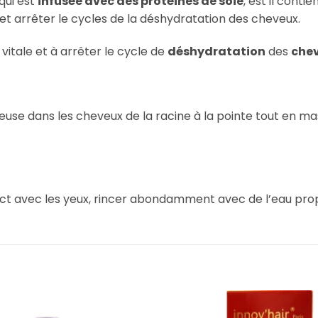
,qui est
infusée avec des protéines de soie
, est il conti
 et arrêter le cycles de la déshydratation des cheveux.
 vitale et à arrêter le cycle de
déshydratation
des
chev
use dans les cheveux de la racine à la pointe tout en mas
act avec les yeux, rincer abondamment avec de l’eau pro