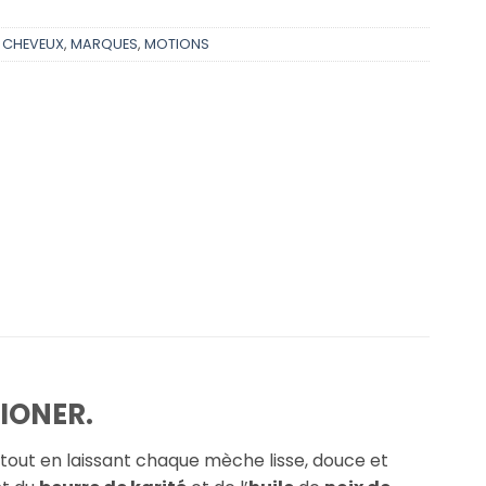
,
CHEVEUX
,
MARQUES
,
MOTIONS
IONER.
tout en laissant chaque mèche lisse, douce et