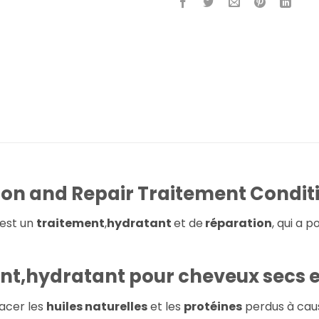
ion and Repair Traitement Condit
est un
traitement
,
hydratant
et de
réparation
, qui a 
t,hydratant pour cheveux secs e
acer les
huiles naturelles
et les
protéines
perdus à cau