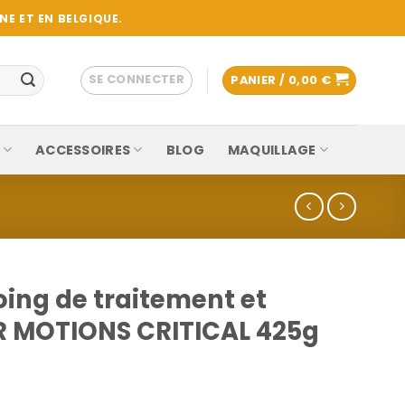
E ET EN BELGIQUE.
SE CONNECTER
PANIER /
0,00
€
ACCESSOIRES
BLOG
MAQUILLAGE
ng de traitement et
R MOTIONS CRITICAL 425g