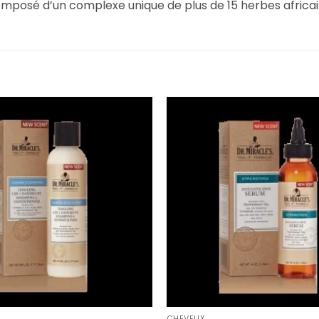
t composé d’un complexe unique de plus de 15 herbes africai
CHEVEUX