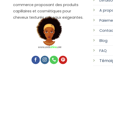
Livrais
commerce proposant des produits
A prop
capillaires et cosmétiques pour
cheveux texturés et peaux exigeantes.
Paieme
Contac
Blog
FAQ
Témoi