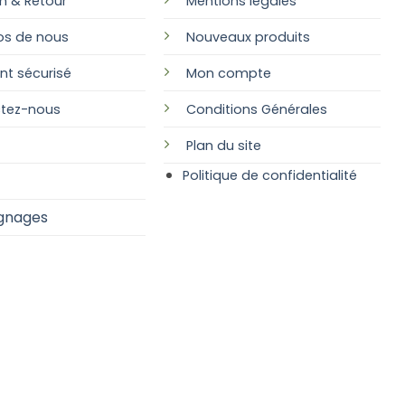
on & Retour
Mentions légales
os de nous
Nouveaux produits
nt sécurisé
Mon compte
tez-nous
Conditions Générales
Plan
du site
Politique de confidentialité
gnages