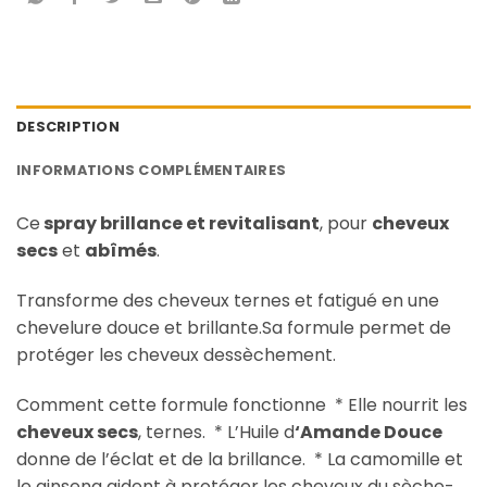
DESCRIPTION
INFORMATIONS COMPLÉMENTAIRES
Ce
spray brillance et revitalisant
, pour
cheveux
secs
et
abîmés
.
Transforme des cheveux ternes et fatigué en une
chevelure douce et brillante.Sa formule permet de
protéger les cheveux dessèchement.
Comment cette formule fonctionne * Elle nourrit les
cheveux secs
, ternes. * L’Huile d
‘Amande Douce
donne de l’éclat et de la brillance. * La camomille et
le ginseng aident à protéger les cheveux du sèche-