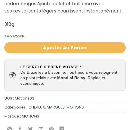
endommagés.Ajoute éclat et brillance avec
ses revitalisants légers nourrissent instantanément.
318g
1 en stock
Ajouter Au Panier
LE CERCLE D'ÉBÈNE VOYAGE !
De Bruxelles à Lisbonne, nos trésors vous rejoignent
🌍
en point relais avec
Mondial Relay
. Rapide et
économique.
UGS :
Motions03
Catégories :
CHEVEUX
,
MARQUES
,
MOTIONS
Marque :
MOTIONS