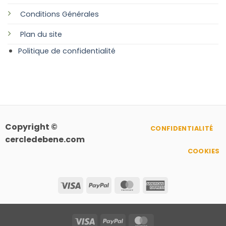
Conditions Générales
Plan
du site
Politique de confidentialité
Copyright ©
CONFIDENTIALITÉ
cercledebene.com
COOKIES
Visa
PayPal
MasterCard
American
Express
Visa
PayPal
MasterCard