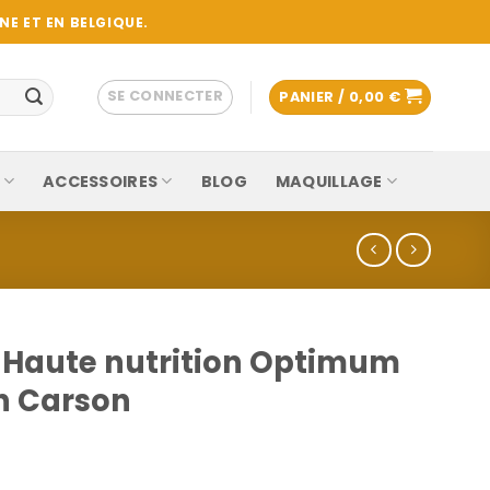
E ET EN BELGIQUE.
SE CONNECTER
PANIER /
0,00
€
ACCESSOIRES
BLOG
MAQUILLAGE
 Haute nutrition Optimum
n Carson