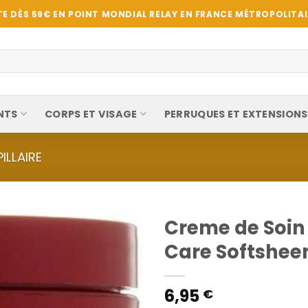
E DÈS 59€ EN POINT MONDIAL RELAY EN FRANCE MÉTROPOLITAIN
NTS
CORPS ET VISAGE
PERRUQUES ET EXTENSIONS
ILLAIRE
Creme de Soin
Care Softshee
6,95
€