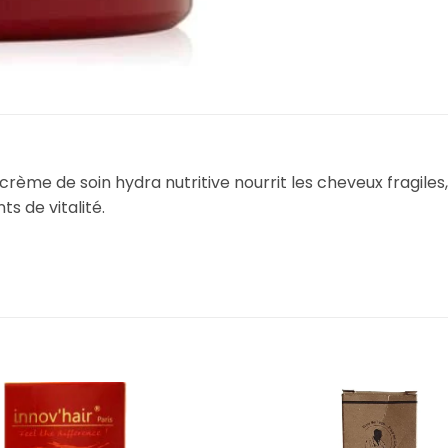
crème de soin hydra nutritive nourrit les cheveux fragile
s de vitalité.