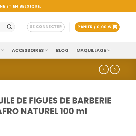
E ET EN BELGIQUE.
SE CONNECTER
PANIER /
0,00
€
ACCESSOIRES
BLOG
MAQUILLAGE
UILE DE FIGUES DE BARBERIE
FRO NATUREL 100 ml