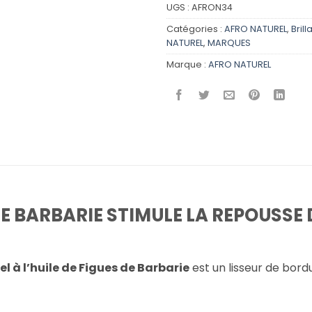
UGS :
AFRON34
Catégories :
AFRO NATUREL
,
Brill
NATUREL
,
MARQUES
Marque :
AFRO NATUREL
 DE BARBARIE STIMULE LA REPOUSS
l à l’huile de Figues de Barbarie
est un lisseur de bor