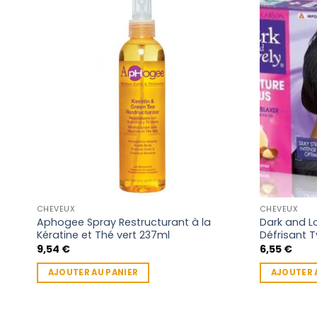
CHEVEUX
CHEVEUX
Aphogee Spray Restructurant à la
Dark and L
Kératine et Thé vert 237ml
Défrisant 
9,54
€
6,55
€
AJOUTER AU PANIER
AJOUTER 