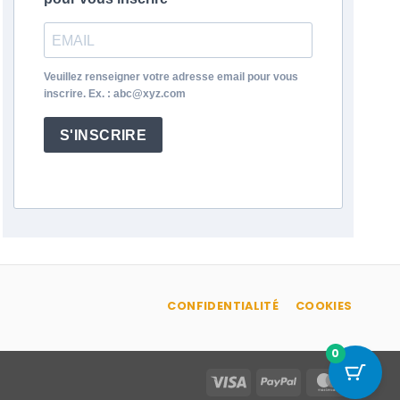
Veuillez renseigner votre adresse email pour vous
inscrire. Ex. : abc@xyz.com
S'INSCRIRE
CONFIDENTIALITÉ
COOKIES
0
Visa
PayPal
MasterC