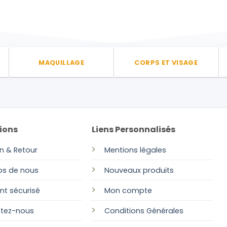
a
plusieurs
variations.
Les
options
peuvent
MAQUILLAGE
CORPS ET VISAGE
être
choisies
sur
la
page
ions
Liens Personnalisés
du
produit
on & Retour
Mentions légales
os de nous
Nouveaux produits
nt sécurisé
Mon compte
tez-nous
Conditions Générales