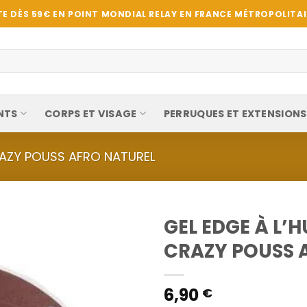
E DÈS 59€ EN POINT MONDIAL RELAY EN FRANCE MÉTROPOLITAIN
NTS
CORPS ET VISAGE
PERRUQUES ET EXTENSIONS
AZY POUSS AFRO NATUREL
GEL EDGE À L’H
CRAZY POUSS A
6,90
€