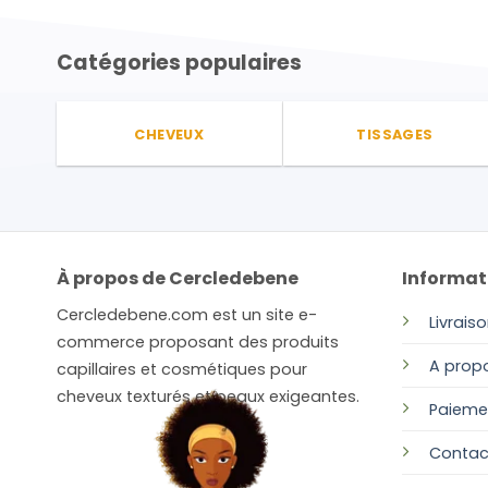
Catégories populaires
CHEVEUX
TISSAGES
À propos de Cercledebene
Informat
Cercledebene.com est un site e-
Livrais
commerce proposant des produits
A prop
capillaires et cosmétiques pour
cheveux texturés et peaux exigeantes.
Paieme
Contac