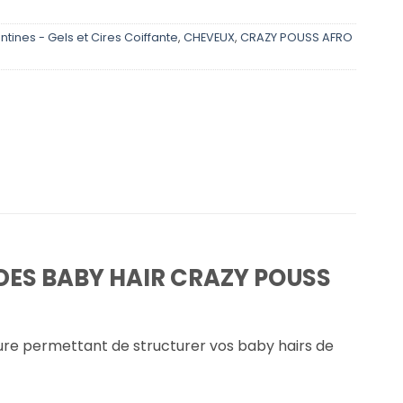
antines - Gels et Cires Coiffante
,
CHEVEUX
,
CRAZY POUSS AFRO
E DES BABY HAIR CRAZY POUSS
dure permettant de structurer vos baby hairs de