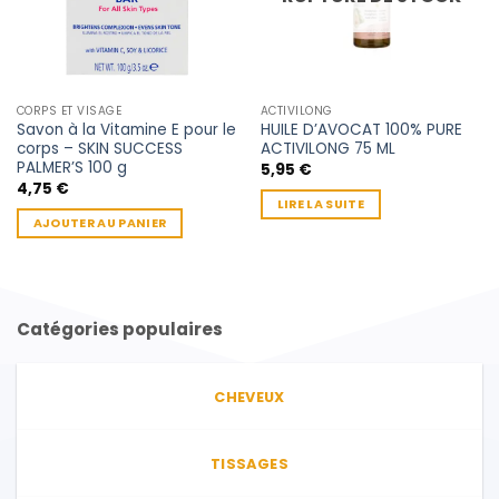
CORPS ET VISAGE
ACTIVILONG
Savon à la Vitamine E pour le
HUILE D’AVOCAT 100% PURE
corps – SKIN SUCCESS
ACTIVILONG 75 ML
PALMER’S 100 g
5,95
€
4,75
€
LIRE LA SUITE
AJOUTER AU PANIER
Catégories populaires
CHEVEUX
TISSAGES