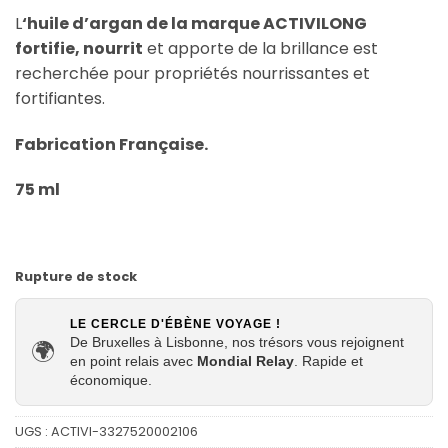
L
‘huile d’argan de la marque ACTIVILONG
fortifie, nourrit
et apporte de la brillance est
recherchée pour propriétés nourrissantes et
fortifiantes.
Fabrication Française.
75 ml
Rupture de stock
LE CERCLE D'ÉBÈNE VOYAGE !
De Bruxelles à Lisbonne, nos trésors vous rejoignent
🌍
en point relais avec
Mondial Relay
. Rapide et
économique.
UGS :
ACTIVI-3327520002106