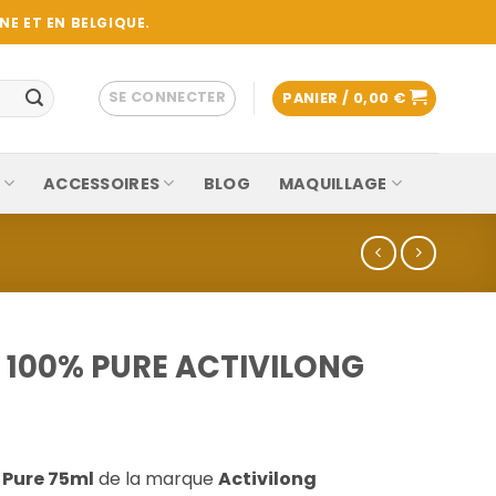
E ET EN BELGIQUE.
SE CONNECTER
PANIER /
0,00
€
ACCESSOIRES
BLOG
MAQUILLAGE
 100% PURE ACTIVILONG
 Pure 75ml
de la marque
Activilong