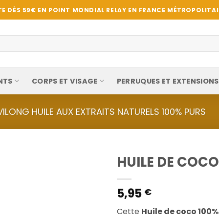
E DÈS 59€ EN POINT MONDIAL RELAY EN FRANCE MÉTROPOLITAIN
NTS
CORPS ET VISAGE
PERRUQUES ET EXTENSIONS
VILONG HUILE AUX EXTRAITS NATURELS 100% PURS
HUILE DE COCO
5,95
€
Cette
Huile de coco 100%