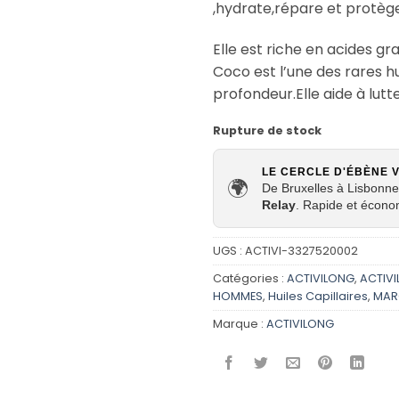
,hydrate,répare et protège
Elle est riche en acides gra
Coco est l’une des rares hui
profondeur.Elle aide à lutt
Rupture de stock
LE CERCLE D'ÉBÈNE 
🌍
De Bruxelles à Lisbonne,
Relay
. Rapide et écono
UGS :
ACTIVI-3327520002
Catégories :
ACTIVILONG
,
ACTIVI
HOMMES
,
Huiles Capillaires
,
MAR
Marque :
ACTIVILONG