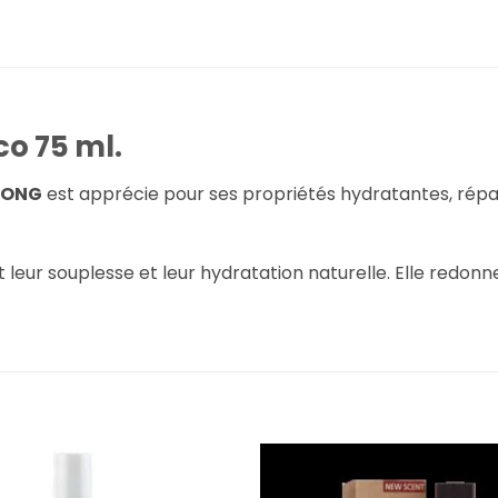
co 75 ml.
ILONG
est apprécie pour ses propriétés hydratantes, répar
leur souplesse et leur hydratation naturelle. Elle redonne 