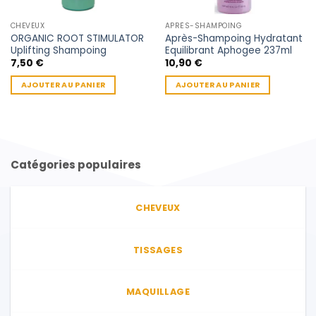
CHEVEUX
APRÈS-SHAMPOING
ORGANIC ROOT STIMULATOR
Après-Shampoing Hydratant
Uplifting Shampoing
Equilibrant Aphogee 237ml
7,50
€
10,90
€
AJOUTER AU PANIER
AJOUTER AU PANIER
Catégories populaires
CHEVEUX
TISSAGES
MAQUILLAGE