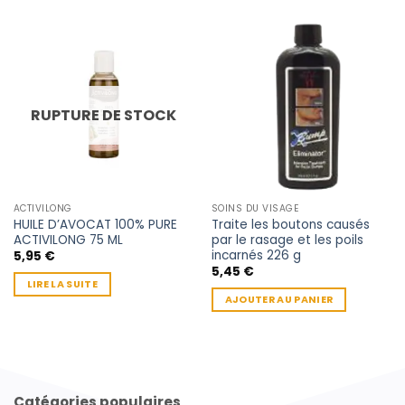
RUPTURE DE STOCK
ACTIVILONG
SOINS DU VISAGE
HUILE D’AVOCAT 100% PURE
Traite les boutons causés
ACTIVILONG 75 ML
par le rasage et les poils
incarnés 226 g
5,95
€
5,45
€
LIRE LA SUITE
AJOUTER AU PANIER
Catégories populaires