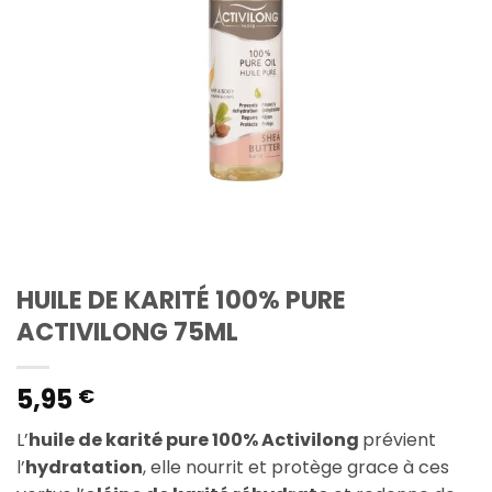
HUILE DE KARITÉ 100% PURE
ACTIVILONG 75ML
5,95
€
L’
huile de karité pure 100% Activilong
prévient
l’
hydratation
, elle nourrit et protège grace à ces