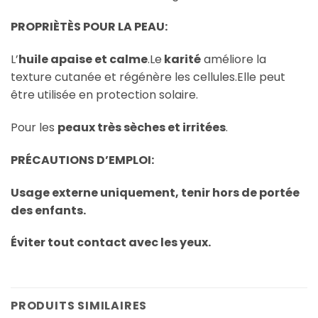
PROPRIÈTÈS POUR LA PEAU:
L’
huile apaise et calme
.Le
karité
améliore la
texture cutanée et régénère les cellules.Elle peut
être utilisée en protection solaire.
Pour les
peaux très sèches et irritées
.
PRÉCAUTIONS D’EMPLOI:
Usage
externe uniquement, tenir hors de portée
des enfants.
Éviter tout contact avec les yeux.
PRODUITS SIMILAIRES