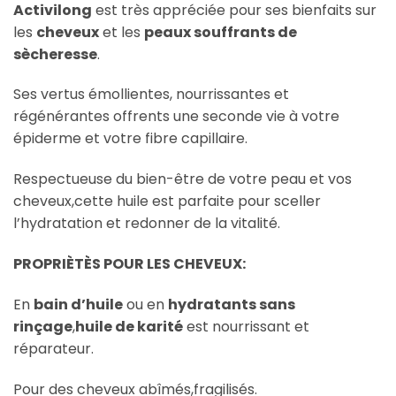
Activilong
est très appréciée pour ses bienfaits sur
les
cheveux
et les
peaux souffrants de
sècheresse
.
Ses vertus émollientes, nourrissantes et
régénérantes offrents une seconde vie à votre
épiderme et votre fibre capillaire.
Respectueuse du bien-être de votre peau et vos
cheveux,cette huile est parfaite pour sceller
l’hydratation et redonner de la vitalité.
PROPRIÈTÈS POUR LES CHEVEUX:
En
bain d’huile
ou en
hydratants sans
rinçage
,
huile de karité
est nourrissant et
réparateur.
Pour des cheveux abîmés,fragilisés.