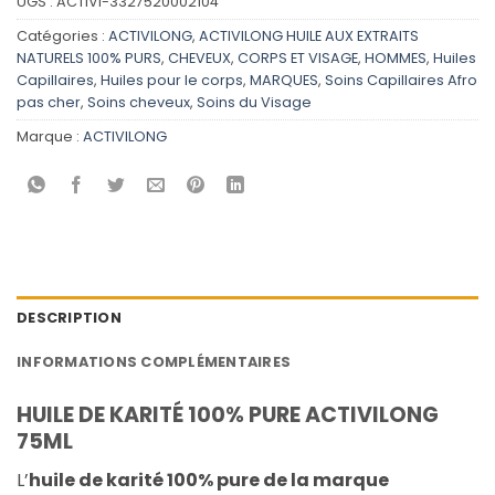
UGS :
ACTIVI-3327520002104
Catégories :
ACTIVILONG
,
ACTIVILONG HUILE AUX EXTRAITS
NATURELS 100% PURS
,
CHEVEUX
,
CORPS ET VISAGE
,
HOMMES
,
Huiles
Capillaires
,
Huiles pour le corps
,
MARQUES
,
Soins Capillaires Afro
pas cher
,
Soins cheveux
,
Soins du Visage
Marque :
ACTIVILONG
DESCRIPTION
INFORMATIONS COMPLÉMENTAIRES
HUILE DE KARITÉ 100% PURE ACTIVILONG
75ML
L’
huile de karité 100% pure de la marque