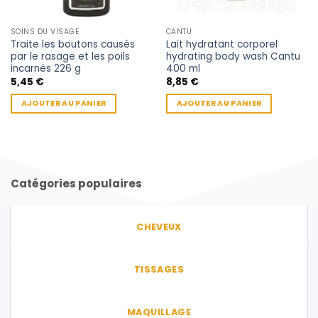
SOINS DU VISAGE
CANTU
Traite les boutons causés
Lait hydratant corporel
par le rasage et les poils
hydrating body wash Cantu
incarnés 226 g
400 ml
5,45
€
8,85
€
AJOUTER AU PANIER
AJOUTER AU PANIER
Catégories populaires
CHEVEUX
TISSAGES
MAQUILLAGE