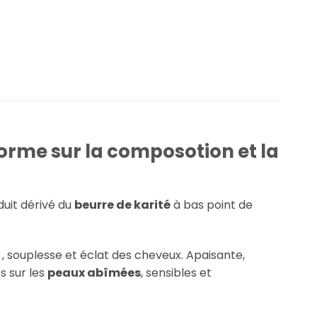
orme sur la composotion et la
duit dérivé du
beurre de karité
à bas point de
 , souplesse et éclat des cheveux. Apaisante,
s sur les
peaux abîmées
, sensibles et