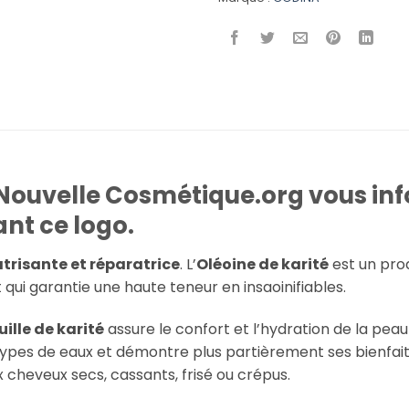
 Nouvelle Cosmétique.org vous inf
ant ce logo.
atrisante et réparatrice
. L’
Oléoine de karité
est un pro
ui garantie une haute teneur en insaoinifiables.
uille de karité
assure le confort et l’hydration de la peau
 types de eaux et démontre plus partièrement ses bienfait
 cheveux secs, cassants, frisé ou crépus.