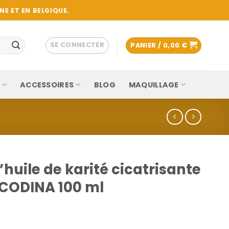
E ET EN BELGIQUE.
SE CONNECTER
PANIER /
0,00
€
ACCESSOIRES
BLOG
MAQUILLAGE
l’huile de karité cicatrisante
 CODINA 100 ml