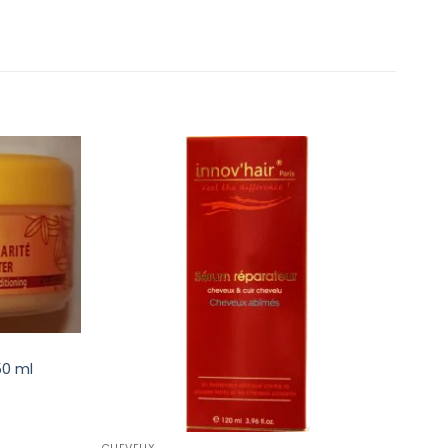
50 ml