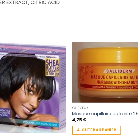
R EXTRACT, CITRIC ACID
CHEVEUX
Masque capillaire au karité 2
4,75
€
AJOUTER AU PANIER