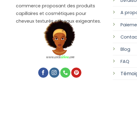
Livrais
commerce proposant des produits
A prop
capillaires et cosmétiques pour
cheveux texturés et peaux exigeantes.
Paieme
Contac
Blog
FAQ
Témoi