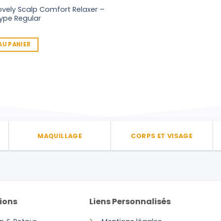
ovely Scalp Comfort Relaxer –
Type Regular
AU PANIER
MAQUILLAGE
CORPS ET VISAGE
ions
Liens Personnalisés