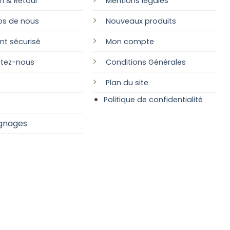
on & Retour
Mentions légales
os de nous
Nouveaux produits
nt sécurisé
Mon compte
tez-nous
Conditions Générales
Plan
du site
Politique de confidentialité
gnages