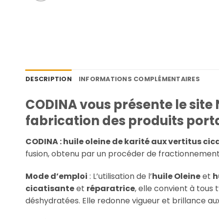
DESCRIPTION
INFORMATIONS COMPLÉMENTAIRES
CODINA vous présente le site
fabrication des produits port
CODINA : huile oleine de karité aux vertitus cic
fusion, obtenu par un procéder de fractionnement q
Mode d’emploi
: L’utilisation de l’
huile Oleine
et
h
cicatisante
et
réparatrice
, elle convient à tous
déshydratées. Elle redonne vigueur et brillance aux