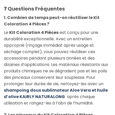
❓ Questions Fréquentes
1. Combien de temps peut-on réutiliser le Kit
Coloration 4 Pièces ?
Le
Kit Coloration 4 Pièces
est conçu pour une
durabilité exceptionnelle. Avec un entretien
approprié (rinçage immédiat après usage et
séchage complet), vous pouvez réutiliser ces
accessoires pendant plusieurs années et des
dizaines d’applications. Les matériaux résistants aux
produits chimiques ne se dégradent pas et les poils
des pinceaux conservent leur souplesse. Pour
prolonger leur durée de vie, nettoyez-les avec un
shampoing doux sublimateur Aloe Vera et huile
d’olive KAIRLY NATURALONG
après chaque
utilisation et rangez-les à l’abri de l’humidité.
2. Les pinceaux du Kit Coloration 4 Pièces