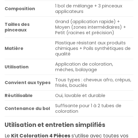
1 bol de mélange + 3 pinceaux
Composition
applicateurs
Grand (application rapide) +
Tailles des
Moyen (zones intermédiaires) +
pinceaux
Petit (racines et précision)
Plastique résistant aux produits
Matière
chimiques + Poils synthétiques de
qualité
Application de coloration,
Utilisation
mèches, balayage
Tous types : cheveux afro, crépus,
Convient aux types
frisés, bouclés
Réutilisable
Oui, lavable et durable
Suffisante pour 1 à 2 tubes de
Contenance du bol
coloration
Utilisation et entretien simplifiés
Le
Kit Coloration 4 Pièces
s’utilise avec toutes vos