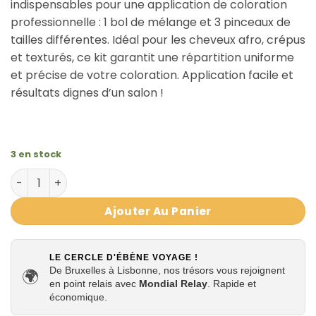
indispensables pour une application de coloration
professionnelle : 1 bol de mélange et 3 pinceaux de
tailles différentes. Idéal pour les cheveux afro, crépus
et texturés, ce kit garantit une répartition uniforme
et précise de votre coloration. Application facile et
résultats dignes d’un salon !
3 en stock
quantité de Kit de coloration 4 Pièces 1 Bol doseur-1 P
Ajouter Au Panier
LE CERCLE D'ÉBÈNE VOYAGE !
De Bruxelles à Lisbonne, nos trésors vous rejoignent
🌍
en point relais avec
Mondial Relay
. Rapide et
économique.