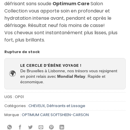
défrisant sans soude
Optimum Care
Salon
Collection vous apporte soin en profondeur et
hydratation intense avant, pendant et après le
défrisage. Résultat neuf fois moins de casse!
Vos cheveux sont instantanément plus lisses, plus
fort, plus brillants.
Rupture de stock
LE CERCLE D'ÉBÈNE VOYAGE !
De Bruxelles à Lisbonne, nos trésors vous rejoignent
🌍
en point relais avec
Mondial Relay
. Rapide et
économique.
UGS :
OP01
Catégories :
CHEVEUX
,
Défrisants et Lissage
Marque :
OPTIMUM CARE SOFTSHEEN-CARSON