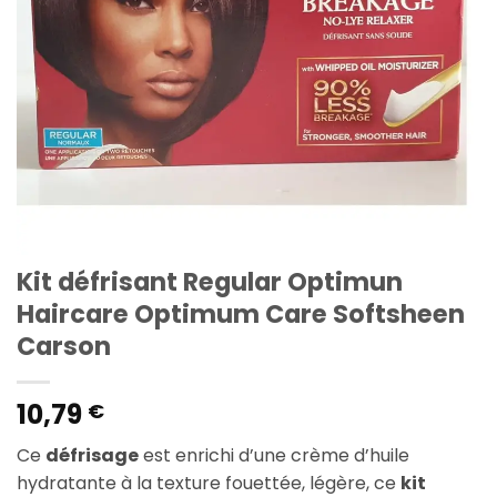
Kit défrisant Regular Optimun
Haircare Optimum Care Softsheen
Carson
10,79
€
Ce
défrisage
est enrichi d’une crème d’huile
hydratante à la texture fouettée, légère, ce
kit