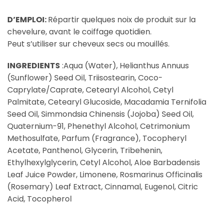
D’EMPLOI:
Répartir quelques noix de produit sur la
chevelure, avant le coiffage quotidien.
Peut s’utiliser sur cheveux secs ou mouillés.
INGREDIENTS
:Aqua (Water), Helianthus Annuus
(Sunflower) Seed Oil, Triisostearin, Coco-
Caprylate/Caprate, Cetearyl Alcohol, Cetyl
Palmitate, Cetearyl Glucoside, Macadamia Ternifolia
Seed Oil, Simmondsia Chinensis (Jojoba) Seed Oil,
Quaternium-91, Phenethyl Alcohol, Cetrimonium
Methosulfate, Parfum (Fragrance), Tocopheryl
Acetate, Panthenol, Glycerin, Tribehenin,
Ethylhexylglycerin, Cetyl Alcohol, Aloe Barbadensis
Leaf Juice Powder, Limonene, Rosmarinus Officinalis
(Rosemary) Leaf Extract, Cinnamal, Eugenol, Citric
Acid, Tocopherol