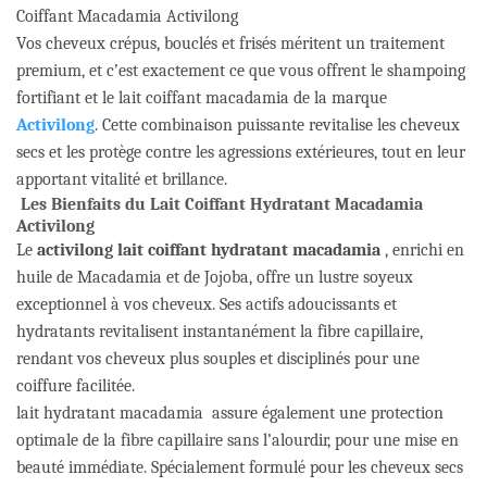
Coiffant Macadamia Activilong
Vos cheveux crépus, bouclés et frisés méritent un traitement
premium, et c’est exactement ce que vous offrent le shampoing
fortifiant et le lait coiffant macadamia de la marque
Activilong
. Cette combinaison puissante revitalise les cheveux
secs et les protège contre les agressions extérieures, tout en leur
apportant vitalité et brillance.
Les Bienfaits du Lait Coiffant Hydratant Macadamia
Activilong
Le
activilong lait coiffant hydratant macadamia
, enrichi en
huile de Macadamia et de Jojoba, offre un lustre soyeux
exceptionnel à vos cheveux. Ses actifs adoucissants et
hydratants revitalisent instantanément la fibre capillaire,
rendant vos cheveux plus souples et disciplinés pour une
coiffure facilitée.
lait hydratant macadamia assure également une protection
optimale de la fibre capillaire sans l’alourdir, pour une mise en
beauté immédiate. Spécialement formulé pour les cheveux secs