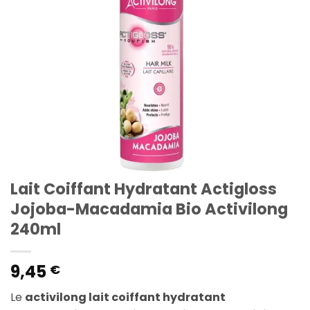
Lait Coiffant Hydratant Actigloss
Jojoba-Macadamia Bio Activilong
240ml
9,45
€
Le
activilong lait coiffant hydratant