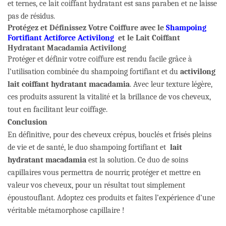
et ternes, ce lait coiffant hydratant est sans paraben et ne laisse
pas de résidus.
Protégez et Définissez Votre Coiffure avec le
Shampoing
Fortifian
t
Actiforce Activilong
et le Lait Coiffant
Hydratant Macadamia Activilong
Protéger et définir votre coiffure est rendu facile grâce à
l’utilisation combinée du shampoing fortifiant et du
activilong
lait coiffant hydratant macadamia
. Avec leur texture légère,
ces produits assurent la vitalité et la brillance de vos cheveux,
tout en facilitant leur coiffage.
Conclusion
En définitive, pour des cheveux crépus, bouclés et frisés pleins
de vie et de santé, le duo shampoing fortifiant et
lait
hydratant macadamia
est la solution. Ce duo de soins
capillaires vous permettra de nourrir, protéger et mettre en
valeur vos cheveux, pour un résultat tout simplement
époustouflant. Adoptez ces produits et faites l’expérience d’une
véritable métamorphose capillaire !