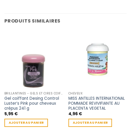
PRODUITS SIMILAIRES
BRILLANTINES - GELS ET CIRES COIFFANTE
CHEVEUX
Gel coiffant Desing Control
MISS ANTILLES INTERNATIONAL
Luster’s Pink pour cheveux
POMMADE REVIVIFIANTE AU
crépus 241 g
PLACENTA VEGETAL
5,95
€
4,96
€
AJOUTER AU PANIER
AJOUTER AU PANIER