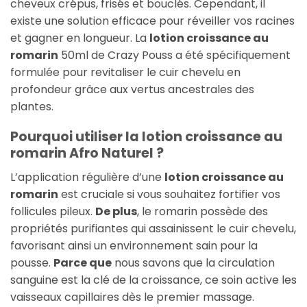
cheveux crépus, frisés et bouclés. Cependant, il
existe une solution efficace pour réveiller vos racines
et gagner en longueur. La
lotion croissance au
romarin
50ml de Crazy Pouss a été spécifiquement
formulée pour revitaliser le cuir chevelu en
profondeur grâce aux vertus ancestrales des
plantes.
Pourquoi utiliser la lotion croissance au
romarin Afro Naturel ?
L’application régulière d’une
lotion croissance au
romarin
est cruciale si vous souhaitez fortifier vos
follicules pileux.
De plus
, le romarin possède des
propriétés purifiantes qui assainissent le cuir chevelu,
favorisant ainsi un environnement sain pour la
pousse.
Parce que
nous savons que la circulation
sanguine est la clé de la croissance, ce soin active les
vaisseaux capillaires dès le premier massage.