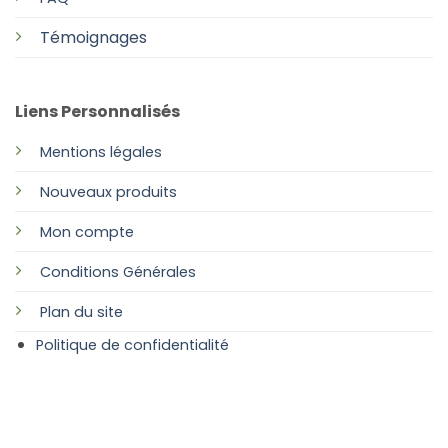
Témoignages
Liens Personnalisés
Mentions légales
Nouveaux produits
Mon compte
Conditions Générales
Plan
du site
Politique de confidentialité