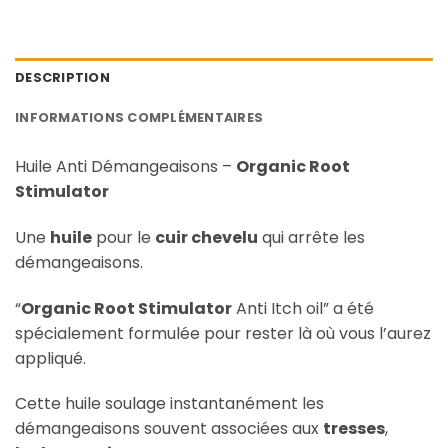
DESCRIPTION
INFORMATIONS COMPLÉMENTAIRES
Huile Anti Démangeaisons –
Organic Root
Stimulator
Une
huile
pour le
cuir chevelu
qui arrête les
démangeaisons.
“
Organic Root Stimulator
Anti Itch oil” a été
spécialement formulée pour rester là où vous l’aurez
appliqué.
Cette huile soulage instantanément les
démangeaisons souvent associées aux
tresses
,