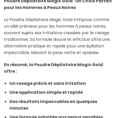
Poudre Dépilatoire Magic Gold : Un Choix Parfait
pour les Hommes à Peaux Noires
La Poudre Dépilatoire Magic Gold s’impose comme
un allié précieux pour les hommes à peaux noires,
souvent sujets aux irritations causées par le rasage
traditionnel. Sa formule douce et efficace offre une
alternative pratique et rapide pour une épilation
impeccable, laissant la peau nette et apaisée.
En résumé, la Poudre Dépilatoire Magic Gold
offre :
Un rasage précis et sans irritation
Une application simple et rapide
Des résultats impeccables en quelques
minutes
Une formule adaptée aux peaux sensibles