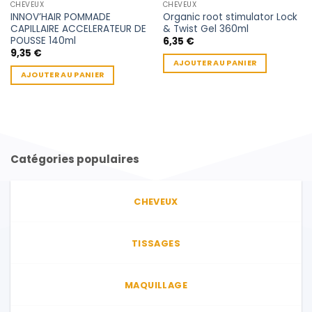
CHEVEUX
CHEVEUX
INNOV’HAIR POMMADE
Organic root stimulator Lock
CAPILLAIRE ACCELERATEUR DE
& Twist Gel 360ml
POUSSE 140ml
6,35
€
9,35
€
AJOUTER AU PANIER
AJOUTER AU PANIER
Catégories populaires
CHEVEUX
TISSAGES
MAQUILLAGE