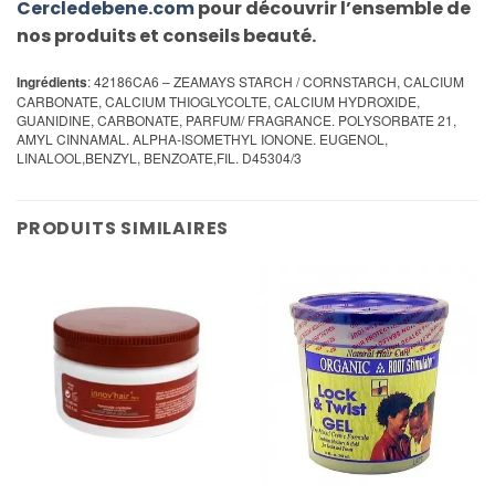
Cercledebene.com
pour découvrir l’ensemble de
nos produits et conseils beauté.
Ingrédients
: 42186CA6 – ZEAMAYS STARCH / CORNSTARCH, CALCIUM
CARBONATE, CALCIUM THIOGLYCOLTE, CALCIUM HYDROXIDE,
GUANIDINE, CARBONATE, PARFUM/ FRAGRANCE. POLYSORBATE 21,
AMYL CINNAMAL. ALPHA-ISOMETHYL IONONE. EUGENOL,
LINALOOL,BENZYL, BENZOATE,FIL. D45304/3
PRODUITS SIMILAIRES