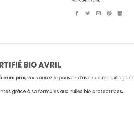
Marque :
AVRIL
TIFIÉ BIO AVRIL
à mini prix
, vous aurez le pouvoir d’avoir un maquillage d
ntes grâce à sa formules aux huiles bio protectrices.