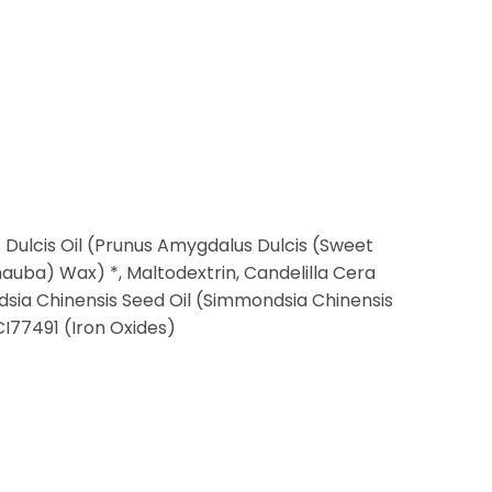
 Dulcis Oil (Prunus Amygdalus Dulcis (Sweet
auba) Wax) *, Maltodextrin, Candelilla Cera
dsia Chinensis Seed Oil (Simmondsia Chinensis
CI77491 (Iron Oxides)