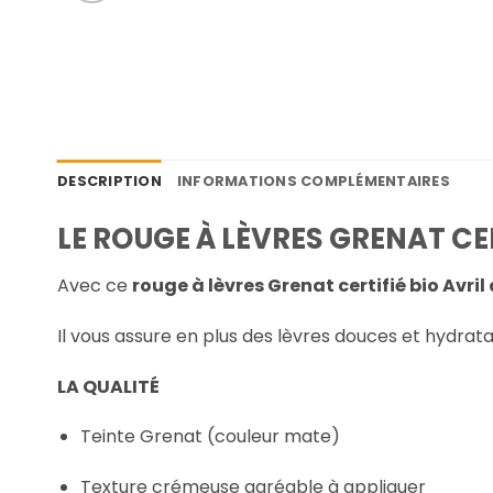
DESCRIPTION
INFORMATIONS COMPLÉMENTAIRES
LE ROUGE À LÈVRES GRENAT CER
Avec ce
rouge à lèvres Grenat certifié bio Avril 
Il vous assure en plus des lèvres douces et hydrata
LA QUALITÉ
Teinte Grenat (couleur mate)
Texture crémeuse agréable à appliquer