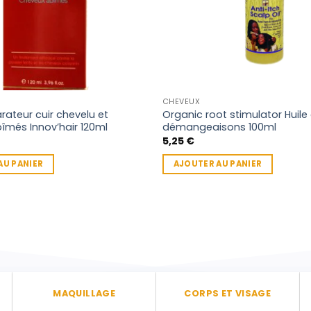
CHEVEUX
rateur cuir chevelu et
Organic root stimulator Huile 
îmés Innov’hair 120ml
démangeaisons 100ml
5,25
€
AU PANIER
AJOUTER AU PANIER
MAQUILLAGE
CORPS ET VISAGE