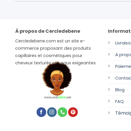
À propos de Cercledebene
Informat
Cercledebene.com est un site e-
Livrais
commerce proposant des produits
A prop
capillaires et cosmétiques pour
cheveux texturés et peaux exigeantes.
Paieme
Contac
Blog
FAQ
Témoi