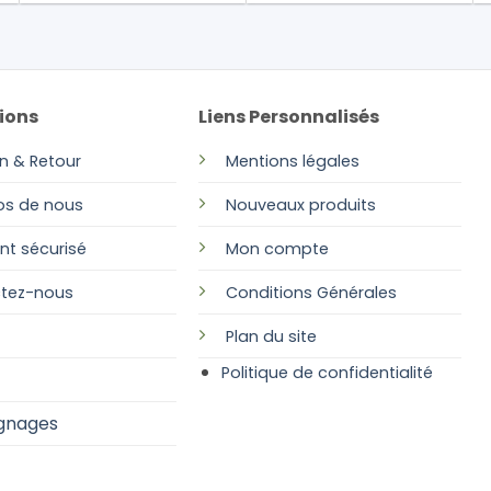
ions
Liens Personnalisés
on & Retour
Mentions légales
os de nous
Nouveaux produits
nt sécurisé
Mon compte
tez-nous
Conditions Générales
Plan
du site
Politique de confidentialité
gnages