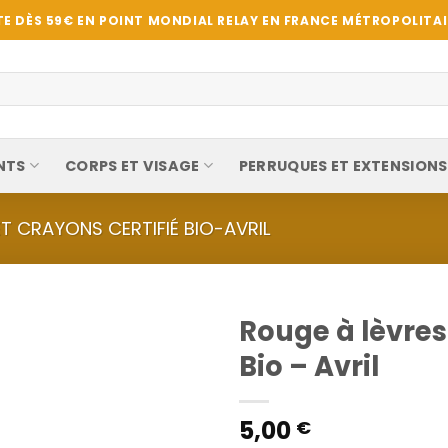
E DÈS 59€ EN POINT MONDIAL RELAY EN FRANCE MÉTROPOLITAIN
NTS
CORPS ET VISAGE
PERRUQUES ET EXTENSIONS
T CRAYONS CERTIFIÉ BIO-AVRIL
Rouge à lèvres
Bio – Avril
5,00
€