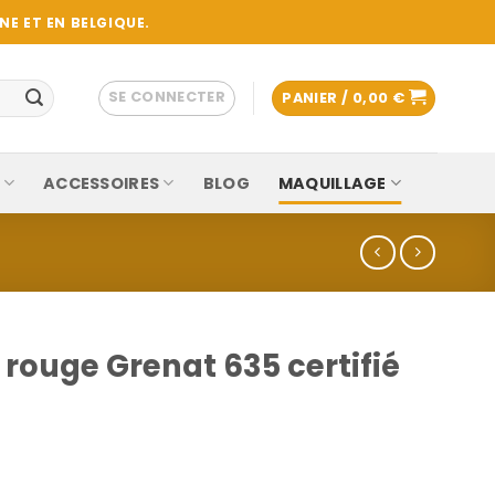
E ET EN BELGIQUE.
SE CONNECTER
PANIER /
0,00
€
ACCESSOIRES
BLOG
MAQUILLAGE
 rouge Grenat 635 certifié