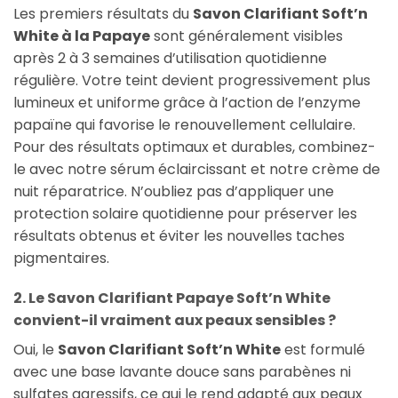
Les premiers résultats du
Savon Clarifiant Soft’n
White à la Papaye
sont généralement visibles
après 2 à 3 semaines d’utilisation quotidienne
régulière. Votre teint devient progressivement plus
lumineux et uniforme grâce à l’action de l’enzyme
papaïne qui favorise le renouvellement cellulaire.
Pour des résultats optimaux et durables, combinez-
le avec notre sérum éclaircissant et notre crème de
nuit réparatrice. N’oubliez pas d’appliquer une
protection solaire quotidienne pour préserver les
résultats obtenus et éviter les nouvelles taches
pigmentaires.
2. Le Savon Clarifiant Papaye Soft’n White
convient-il vraiment aux peaux sensibles ?
Oui, le
Savon Clarifiant Soft’n White
est formulé
avec une base lavante douce sans parabènes ni
sulfates agressifs, ce qui le rend adapté aux peaux