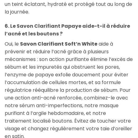
un teint éclatant, hydraté et protégé tout au long de
la journée.
6. Le Savon Clarifiant Papaye aide-t-il à réduire
l’acné et les boutons ?
Oui, le
Savon Clarifiant Soft’n White
aide à
prévenir et réduire l’acné grâce à plusieurs
mécanismes : son action purifiante élimine l’excès de
sébum et les impuretés qui obstruent les pores,
l’enzyme de papaye exfolie doucement pour éviter
l’accumulation de cellules mortes, et sa formule
régulatrice rééquilibre la production de sébum. Pour
une action anti-acné renforcée, combinez-le avec
notre sérum anti-imperfections, notre masque
purifiant à l’argile hebdomadaire, et notre
traitement localisé boutons. Évitez de toucher votre
visage et changez régulièrement votre taie d’oreiller
en satin.