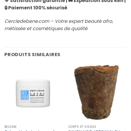
💚 Satisfaction garantie | 🚚 Expédition sous 48h |
🔒 Paiement 100% sécurisé
Cercledebene.com – Votre expert beauté afro,
métissée et cosmétiques de qualité
PRODUITS SIMILAIRES
BELDAM
CORPS ET VISAGE