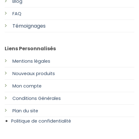
Blog
FAQ
Témoignages
Liens Personnalisés
Mentions légales
Nouveaux produits
Mon compte
Conditions Générales
Plan
du site
Politique de confidentialité