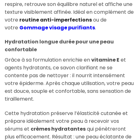
respire, retrouve son équilibre naturel et affiche une
texture visiblement affinée. Idéal en complément de
votre
routine anti-imperfections
ou de
votre
Gommage visage purifiants
.
Hydratation longue durée pour une peau
confortable
Grâce à sa formulation enrichie en
vitamine E
et
agents hydratants, ce savon clarifiant ne se
contente pas de nettoyer : il nourrit intensément
votre épiderme. Après chaque utilisation, votre peau
est douce, souple et confortable, sans sensation de
tiraillement.
Cette hydratation préserve l’élasticité cutanée et
prépare idéalement votre peau à recevoir vos
sérums et
crèmes hydratantes
qui pénètreront
plus efficacement. Résultat : une peau éclatante de