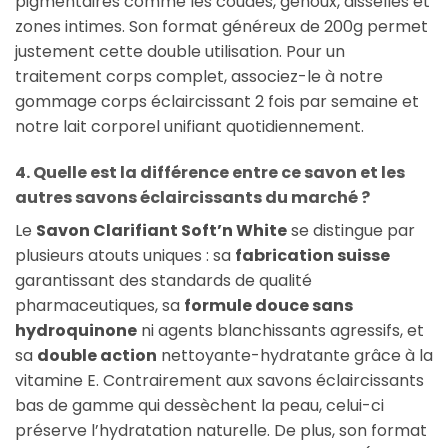
pigmentaires comme les coudes, genoux, aisselles et
zones intimes. Son format généreux de 200g permet
justement cette double utilisation. Pour un
traitement corps complet, associez-le à notre
gommage corps éclaircissant 2 fois par semaine et
notre lait corporel unifiant quotidiennement.
4. Quelle est la différence entre ce savon et les
autres savons éclaircissants du marché ?
Le
Savon Clarifiant Soft’n White
se distingue par
plusieurs atouts uniques : sa
fabrication suisse
garantissant des standards de qualité
pharmaceutiques, sa
formule douce sans
hydroquinone
ni agents blanchissants agressifs, et
sa
double action
nettoyante-hydratante grâce à la
vitamine E. Contrairement aux savons éclaircissants
bas de gamme qui dessèchent la peau, celui-ci
préserve l’hydratation naturelle. De plus, son format