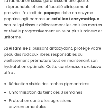
sa fabrication suisse garantissant une qualité
irréprochable et une efficacité cliniquement
prouvée. L’extrait de
papaye
, riche en enzyme
papaïne, agit comme un
exfoliant enzymatique
naturel qui dissout délicatement les cellules mortes
et révèle progressivement un teint plus lumineux et
uniforme.
La
vitamine E
, puissant antioxydant, protège votre
peau des radicaux libres responsables du
vieillissement prématuré tout en maintenant son
hydratation optimale. Cette combinaison exclusive
offre :
Réduction visible des taches pigmentaires
Uniformisation du teint dès 3 semaines
Protection contre les agressions
environnementales