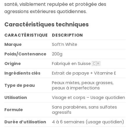
santé, visiblement repulpée et protégée des
agressions extérieures quotidiennes.
Caractéristiques techniques
CARACTÉRISTIQUE
DESCRIPTION
Marque
Soft’n White
Poids/Contenance
200g
Origine
Fabriqué en Suisse 🇨🇭
Ingrédients clés
Extrait de papaye + Vitamine E
Peaux mixtes, peaux grasses,
Type de peau
peaux à imperfections
Utilisation
Visage et corps – Usage quotidien
Sans parabènes, sans sulfates
Formule
agressifs
Durée d’utilisation
4 à 6 semaines (usage quotidien)