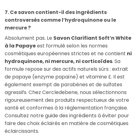
7. Ce savon contient-il des ingrédients
controversés comme l’hydroquinone ou le
mercure ?
Absolument pas. Le
Savon Clarifiant Soft’n White
à la Papaye
est formulé selon les normes
cosmétiques européennes strictes et ne contient
ni
hydroquinone, ni mercure, ni corticoïdes
. Sa
formule repose sur des actifs naturels sûrs : extrait
de papaye (enzyme papaïne) et vitamine E. Il est
également exempt de parabènes et de sulfates
agressifs. Chez Cercledebene, nous sélectionnons
rigoureusement des produits respectueux de votre
santé et conformes à la réglementation française.
Consultez notre guide des ingrédients à éviter pour
faire des choix éclairés en matière de cosmétiques
éclaircissants.