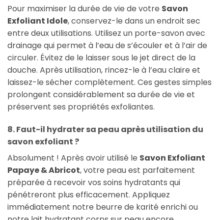
Pour maximiser la durée de vie de votre
Savon
Exfoliant Idole
, conservez-le dans un endroit sec
entre deux utilisations. Utilisez un porte-savon avec
drainage qui permet à l’eau de s’écouler et à l’air de
circuler. Évitez de le laisser sous le jet direct de la
douche. Après utilisation, rincez-le à l’eau claire et
laissez-le sécher complètement. Ces gestes simples
prolongent considérablement sa durée de vie et
préservent ses propriétés exfoliantes.
8. Faut-il hydrater sa peau après utilisation du
savon exfoliant ?
Absolument ! Après avoir utilisé le
Savon Exfoliant
Papaye & Abricot
, votre peau est parfaitement
préparée à recevoir vos soins hydratants qui
pénétreront plus efficacement. Appliquez
immédiatement notre beurre de karité enrichi ou
notre lait hydratant corps sur peau encore