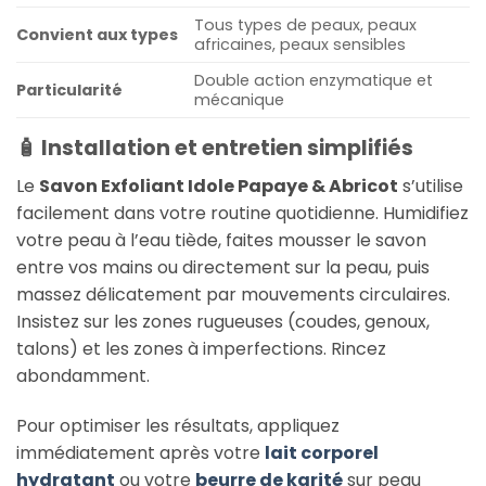
Tous types de peaux, peaux
Convient aux types
africaines, peaux sensibles
Double action enzymatique et
Particularité
mécanique
🧴 Installation et entretien simplifiés
Le
Savon Exfoliant Idole Papaye & Abricot
s’utilise
facilement dans votre routine quotidienne. Humidifiez
votre peau à l’eau tiède, faites mousser le savon
entre vos mains ou directement sur la peau, puis
massez délicatement par mouvements circulaires.
Insistez sur les zones rugueuses (coudes, genoux,
talons) et les zones à imperfections. Rincez
abondamment.
Pour optimiser les résultats, appliquez
immédiatement après votre
lait corporel
hydratant
ou votre
beurre de karité
sur peau