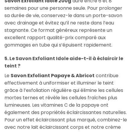
Savon Exfoliant Idole 200g
dure entre 6 et 8
semaines pour une personne seule. Pour prolonger
sa durée de vie, conservez-le dans un porte-savon
avec drainage et évitez qu’il ne reste dans l’eau
stagnante. Ce format généreux représente un
excellent rapport qualité-prix comparé aux
gommages en tube qui s’épuisent rapidement.
5. Le Savon Exfoliant Idole aide-t-il à éclaircir le
teint ?
Le
Savon Exfoliant Papaye & Abricot
contribue
effectivement à uniformiser et illuminer le teint
grâce à l’exfoliation régulière qui élimine les cellules
mortes ternes et révèle les cellules fraîches plus
lumineuses. Les vitamines C de la papaye ont
également des propriétés éclaircissantes naturelles.
Pour un effet éclaircissant plus marqué, combinez-le
avec notre lait éclaircissant corps et notre crème