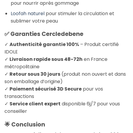
pour nourrir après gommage
Loofah naturel
pour stimuler la circulation et
sublimer votre peau
✅ Garanties Cercledebene
✓
Authenticité garantie 100%
– Produit certifié
IDOLE
✓
Livraison rapide sous 48-72h
en France
métropolitaine
✓
Retour sous 30 jours
(produit non ouvert et dans
son emballage d’origine)
✓
Paiement sécurisé 3D Secure
pour vos
transactions
✓
Service client expert
disponible 6j/7 pour vous
conseiller
🌟 Conclusion