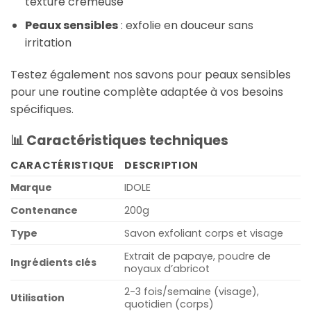
texture crémeuse
Peaux sensibles
: exfolie en douceur sans
irritation
Testez également nos savons pour peaux sensibles
pour une routine complète adaptée à vos besoins
spécifiques.
📊 Caractéristiques techniques
CARACTÉRISTIQUE
DESCRIPTION
Marque
IDOLE
Contenance
200g
Type
Savon exfoliant corps et visage
Extrait de papaye, poudre de
Ingrédients clés
noyaux d’abricot
2-3 fois/semaine (visage),
Utilisation
quotidien (corps)