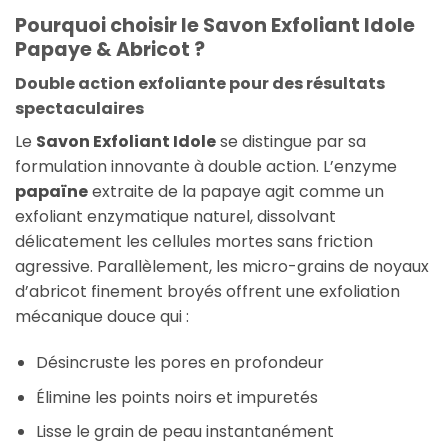
Pourquoi choisir le Savon Exfoliant Idole
Papaye & Abricot ?
Double action exfoliante pour des résultats
spectaculaires
Le
Savon Exfoliant Idole
se distingue par sa
formulation innovante à double action. L’enzyme
papaïne
extraite de la papaye agit comme un
exfoliant enzymatique naturel, dissolvant
délicatement les cellules mortes sans friction
agressive. Parallèlement, les micro-grains de noyaux
d’abricot finement broyés offrent une exfoliation
mécanique douce qui :
Désincruste les pores en profondeur
Élimine les points noirs et impuretés
Lisse le grain de peau instantanément