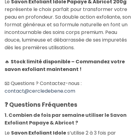
Le
Savon Exfoliant Idole Papaye & Abricot 200g
représente le choix parfait pour transformer votre
peau en profondeur. Sa double action exfoliante, son
format généreux et sa formule naturelle en font un
incontournable des soins corps premium. Peau
douce, lumineuse et débarrassée de ses impuretés
dès les premières utilisations.
🔥
Stock limité disponible – Commandez votre
savon exfoliant maintenant !
📧 Questions ? Contactez-nous :
contact@cercledebene.com
❓ Questions Fréquentes
1. Combien de fois par semaine utiliser le Savon
Exfoliant Papaye & Abricot ?
Le
Savon Exfoliant Idole
s’utilise 2 à 3 fois par