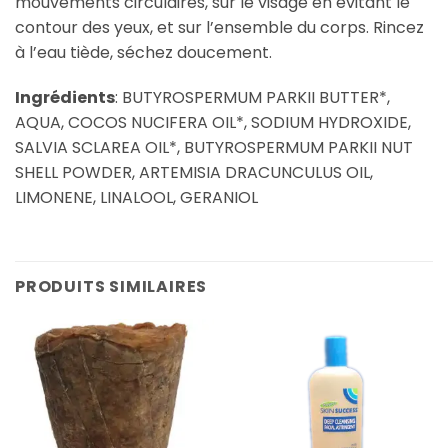
mouvements circulaires, sur le visage en évitant le
contour des yeux, et sur l’ensemble du corps. Rincez
à l’eau tiède, séchez doucement.
Ingrédients
: BUTYROSPERMUM PARKII BUTTER*,
AQUA, COCOS NUCIFERA OIL*, SODIUM HYDROXIDE,
SALVIA SCLAREA OIL*, BUTYROSPERMUM PARKII NUT
SHELL POWDER, ARTEMISIA DRACUNCULUS OIL,
LIMONENE, LINALOOL, GERANIOL
PRODUITS SIMILAIRES