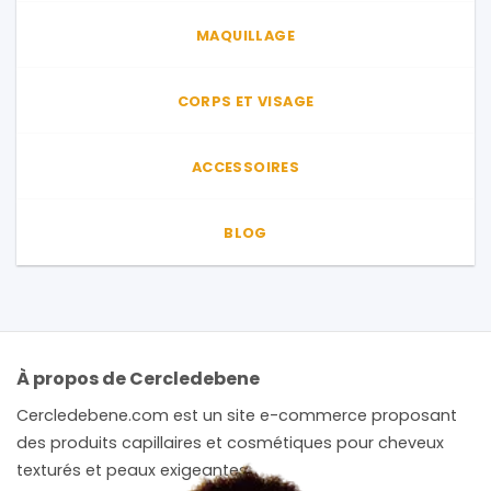
page
MAQUILLAGE
du
produit
CORPS ET VISAGE
ACCESSOIRES
BLOG
À propos de Cercledebene
Cercledebene.com est un site e-commerce proposant
des produits capillaires et cosmétiques pour cheveux
texturés et peaux exigeantes.