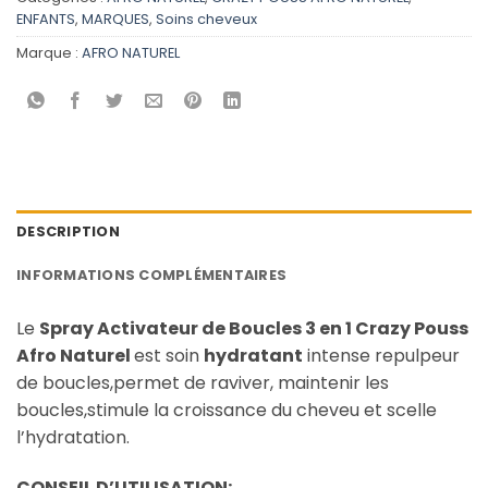
ENFANTS
,
MARQUES
,
Soins cheveux
Marque :
AFRO NATUREL
DESCRIPTION
INFORMATIONS COMPLÉMENTAIRES
Le
Spray Activateur de Boucles 3 en 1 Crazy Pouss
Afro Naturel
est soin
hydratant
intense repulpeur
de boucles,permet de raviver, maintenir les
boucles,stimule la croissance du cheveu et scelle
l’hydratation.
CONSEIL D’UTILISATION: