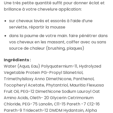
Une très petite quantité suffit pour donner éclat et
brillance à votre chevelure application:
sur cheveux lavés et essorés à l’aide d’une
serviette, répartir la mousse
dans la paume de votre main. faire pénétrer dans
vos cheveux en les massant, coiffer avec ou sans
source de chaleur (brushing, plaques)
Ingrédients :
Water (Aqua, Eau) Polyquaternium-11, Hydrolyzed
Vegetable Protein PG-Propyl Silanetriol,
Trimethylsiloxy Anno Dimethicone, Panthenol,
Tocopheryl Acetate, Phytantriol, Mauritia Flexuosa
Fruit Oil, PEG-12 Dimethicone Sodium Lauroyl Oat
Amino Acids, Oleth- 20 Glycerin Cetrimonium
Chloride, PEG-75 Lanolin, C11-15 Pareth -7 C12-16
Pareth-9 Trideceth-12 DMDM Hydantoin, Alpha