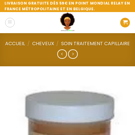
Passer
LIVRAISON GRATUITE DÈS 59€ EN POINT MONDIAL RELAY EN
FRANCE MÉTROPOLITAINE ET EN BELGIQUE.
au
contenu
ACCUEIL
/
CHEVEUX
/
SOIN TRAITEMENT CAPILLAIRE