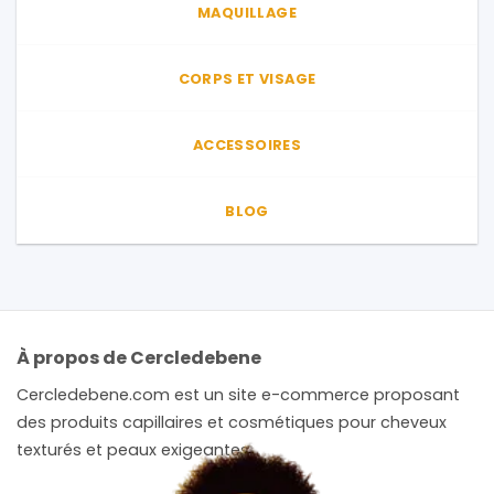
MAQUILLAGE
du
produit
CORPS ET VISAGE
ACCESSOIRES
BLOG
À propos de Cercledebene
Cercledebene.com est un site e-commerce proposant
des produits capillaires et cosmétiques pour cheveux
texturés et peaux exigeantes.