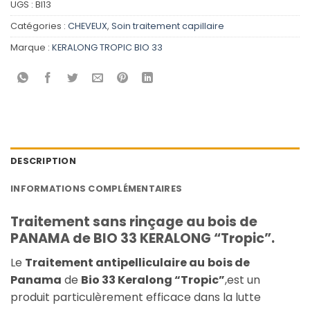
UGS :
BI13
Catégories :
CHEVEUX
,
Soin traitement capillaire
Marque :
KERALONG TROPIC BIO 33
DESCRIPTION
INFORMATIONS COMPLÉMENTAIRES
Traitement sans rinçage au bois de
PANAMA de BIO 33 KERALONG “Tropic”.
Le
Traitement antipelliculaire au
bois de
Panama
de
Bio 33 Keralong “Tropic”
,est un
produit particulèrement efficace dans la lutte