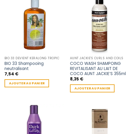
BIO 33 DEVIENT KERALONG TROPIC
AUNT JACKIE'S CURLS AND COILS
BIO 33 Shampooing
COCO WASH SHAMPOING
neutralisant
REVITALISANT AU LAIT DE
COCO AUNT JACKIE’S 355ml
7,54
€
8,35
€
AJOUTER AU PANIER
AJOUTER AU PANIER