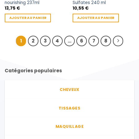
nourishing 237ml
Sulfates 240 ml
13,75
€
10,55
€
AJOUTER AU PANIER
AJOUTER AU PANIER
1
2
3
4
…
6
7
8
Catégories populaires
CHEVEUX
TISSAGES
MAQUILLAGE