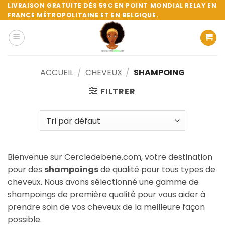
Passer
LIVRAISON GRATUITE DÈS 59€ EN POINT MONDIAL RELAY EN
FRANCE MÉTROPOLITAINE ET EN BELGIQUE.
au
contenu
ACCUEIL
/
CHEVEUX
/
SHAMPOING
FILTRER
Bienvenue sur Cercledebene.com, votre destination
pour des
shampoings
de qualité pour tous types de
cheveux. Nous avons sélectionné une gamme de
shampoings de première qualité pour vous aider à
prendre soin de vos cheveux de la meilleure façon
possible.