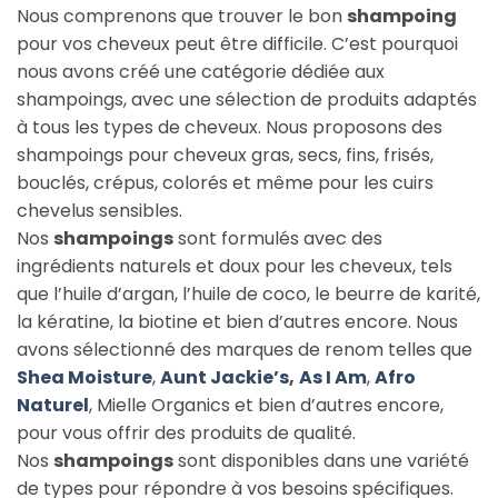
Nous comprenons que trouver le bon
shampoing
pour vos cheveux peut être difficile. C’est pourquoi
nous avons créé une catégorie dédiée aux
shampoings, avec une sélection de produits adaptés
à tous les types de cheveux. Nous proposons des
shampoings pour cheveux gras, secs, fins, frisés,
bouclés, crépus, colorés et même pour les cuirs
chevelus sensibles.
Nos
shampoings
sont formulés avec des
ingrédients naturels et doux pour les cheveux, tels
que l’huile d’argan, l’huile de coco, le beurre de karité,
la kératine, la biotine et bien d’autres encore. Nous
avons sélectionné des marques de renom telles que
Shea Moisture
,
Aunt Jackie’s
,
As I Am
,
Afro
Naturel
, Mielle Organics et bien d’autres encore,
pour vous offrir des produits de qualité.
Nos
shampoings
sont disponibles dans une variété
de types pour répondre à vos besoins spécifiques.