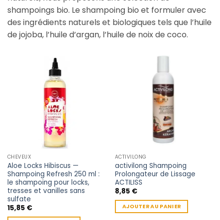
shampoings bio. Le shampoing bio et formuler avec
des ingrédients naturels et biologiques tels que l’huile
de jojoba, l’huile d’argan, l’huile de noix de coco.
CHEVEUX
ACTIVILONG
Aloe Locks Hibiscus —
activilong Shampoing
Shampoing Refresh 250 ml :
Prolongateur de Lissage
le shampoing pour locks,
ACTILISS
tresses et vanilles sans
8,85
€
sulfate
AJOUTER AU PANIER
15,85
€