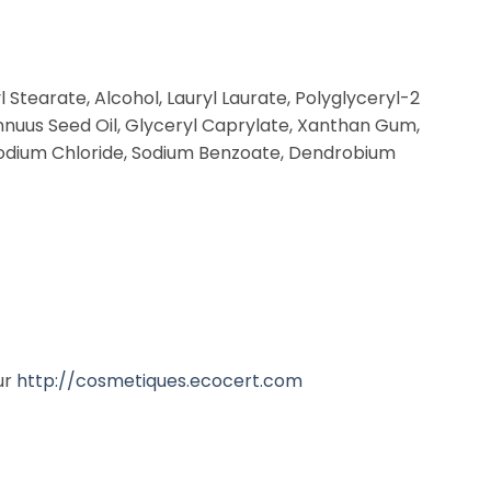
 Stearate, Alcohol, Lauryl Laurate, Polyglyceryl-2
Annuus Seed Oil, Glyceryl Caprylate, Xanthan Gum,
 Sodium Chloride, Sodium Benzoate, Dendrobium
ur
http://cosmetiques.ecocert.com