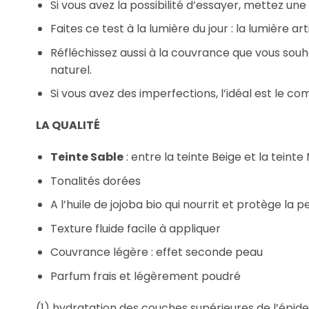
Si vous avez la possibilité d’essayer, mettez une
Faites ce test à la lumière du jour : la lumière ar
Réfléchissez aussi à la couvrance que vous souha
naturel.
Si vous avez des imperfections, l’idéal est le co
LA QUALITÉ
Teinte Sable
: entre la teinte Beige et la teinte
Tonalités dorées
A l’huile de jojoba bio qui nourrit et protège la p
Texture fluide facile à appliquer
Couvrance légère : effet seconde peau
Parfum frais et légèrement poudré
(1) hydratation des couches supérieures de l’épi