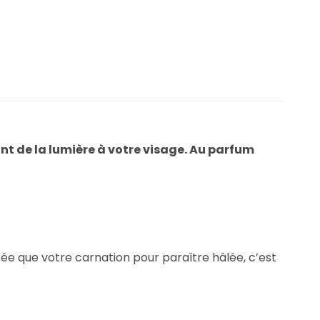
ant de la lumière à votre visage. Au parfum
ncée que votre carnation pour paraître hâlée, c’est