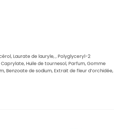
érol, Laurate de lauryle, , Polyglyceryl-2
yl Caprylate, Huile de tournesol, Parfum, Gomme
um, Benzoate de sodium, Extrait de fleur d’orchidée,