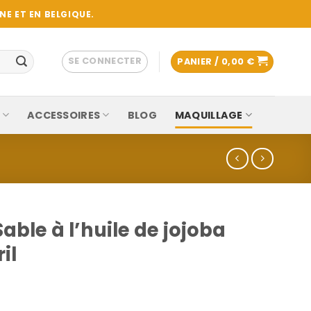
E ET EN BELGIQUE.
SE CONNECTER
PANIER /
0,00
€
ACCESSOIRES
BLOG
MAQUILLAGE
able à l’huile de jojoba
il