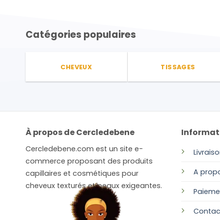
Catégories populaires
CHEVEUX
TISSAGES
À propos de Cercledebene
Informat
Cercledebene.com est un site e-
Livrais
commerce proposant des produits
A prop
capillaires et cosmétiques pour
cheveux texturés et peaux exigeantes.
Paieme
Contac