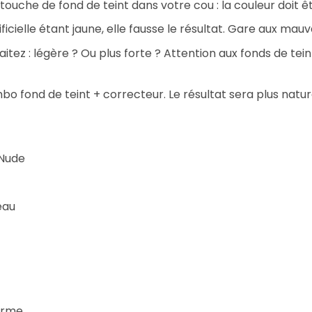
 touche de fond de teint dans votre cou : la couleur doit ê
tificielle étant jaune, elle fausse le résultat. Gare aux mauv
itez : légère ? Ou plus forte ? Attention aux fonds de tein
mbo fond de teint + correcteur. Le résultat sera plus natur
 Nude
eau
derme