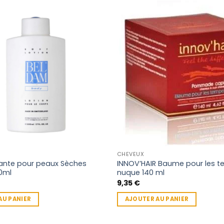
CHEVEUX
tante pour peaux Sèches
INNOV’HAIR Baume pour les t
0ml
nuque 140 ml
9,35
€
AU PANIER
AJOUTER AU PANIER