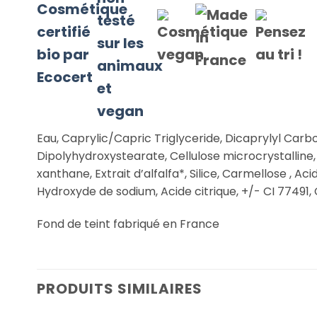
Eau, Caprylic/Capric Triglyceride, Dicaprylyl Carbon
Dipolyhydroxystearate, Cellulose microcrystalline,
xanthane, Extrait d’alfalfa*, Silice, Carmellose , 
Hydroxyde de sodium, Acide citrique, +/- CI 77491, 
Fond de teint fabriqué en France
PRODUITS SIMILAIRES