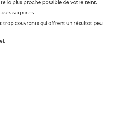
tre la plus proche possible de votre teint.
aises surprises !
t trop couvrants qui offrent un résultat peu
el.