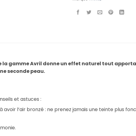
 de la gamme Avril donne un effet naturel tout apport
’une seconde peau.
seils et astuces :
à avoir l’air bronzé : ne prenez jamais une teinte plus fo
imonie.