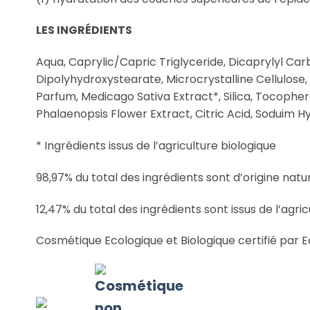
LES INGRÉDIENTS
Aqua, Caprylic/Capric Triglyceride, Dicaprylyl Car
Dipolyhydroxystearate, Microcrystalline Cellulose
Parfum, Medicago Sativa Extract*, Silica, Tocoph
Phalaenopsis Flower Extract, Citric Acid, Soduim Hy
* Ingrédients issus de l’agriculture biologique
98,97% du total des ingrédients sont d’origine natur
12,47% du total des ingrédients sont issus de l’agric
Cosmétique Ecologique et Biologique certifié par E