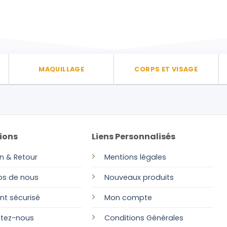
MAQUILLAGE
CORPS ET VISAGE
ions
Liens Personnalisés
on & Retour
Mentions légales
os de nous
Nouveaux produits
nt sécurisé
Mon compte
tez-nous
Conditions Générales