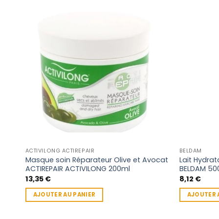
ACTIVILONG ACTIREPAIR
BELDAM
Masque soin Réparateur Olive et Avocat
Lait Hydra
ACTIREPAIR ACTIVILONG 200ml
BELDAM 50
13,35
€
8,12
€
AJOUTER AU PANIER
AJOUTER 