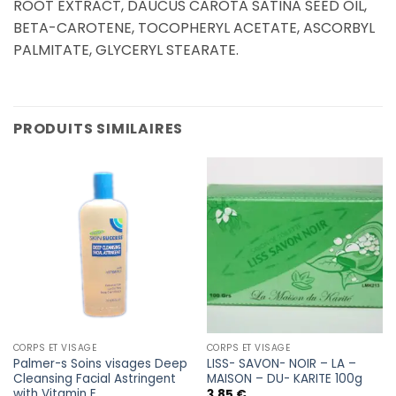
ROOT EXTRACT, DAUCUS CAROTA SATINA SEED OIL,
BETA-CAROTENE, TOCOPHERYL ACETATE, ASCORBYL
PALMITATE, GLYCERYL STEARATE.
PRODUITS SIMILAIRES
CORPS ET VISAGE
CORPS ET VISAGE
Palmer-s Soins visages Deep
LISS- SAVON- NOIR – LA –
Cleansing Facial Astringent
MAISON – DU- KARITE 100g
with Vitamin E
3,85
€