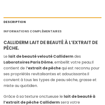
DESCRIPTION
INFORMATIONS COMPLÉMENTAIRES
CALLIDERM LAIT DE BEAUTÉ À L’EXTRAIT DE
PÊCHE.
Le
lait de beauté velouté Calliderm
des
Laboratoires Paris Dôme
, embellit votre peau.Il
contient de l
‘extrait de pêche
qui est reconnu pour
ses propriétés revitalisantes et adoucissante.Il
convient à tous les types de peau sèche, grasse et
mixte au quotidien.
Grâce à sa texture onctueuse le
lait de beauté à
l’extrait de pêche
Calliderm
sera votre