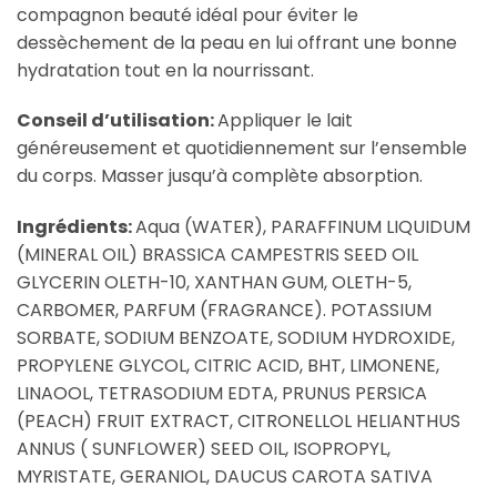
compagnon beauté idéal pour éviter le
dessèchement de la peau en lui offrant une bonne
hydratation tout en la nourrissant.
Conseil d’utilisation:
Appliquer le lait
généreusement et quotidiennement sur l’ensemble
du corps. Masser jusqu’à complète absorption.
Ingrédients:
Aqua (WATER), PARAFFINUM LIQUIDUM
(MINERAL OIL) BRASSICA CAMPESTRIS SEED OIL
GLYCERIN OLETH-10, XANTHAN GUM, OLETH-5,
CARBOMER, PARFUM (FRAGRANCE). POTASSIUM
SORBATE, SODIUM BENZOATE, SODIUM HYDROXIDE,
PROPYLENE GLYCOL, CITRIC ACID, BHT, LIMONENE,
LINAOOL, TETRASODIUM EDTA, PRUNUS PERSICA
(PEACH) FRUIT EXTRACT, CITRONELLOL HELIANTHUS
ANNUS ( SUNFLOWER) SEED OIL, ISOPROPYL,
MYRISTATE, GERANIOL, DAUCUS CAROTA SATIVA