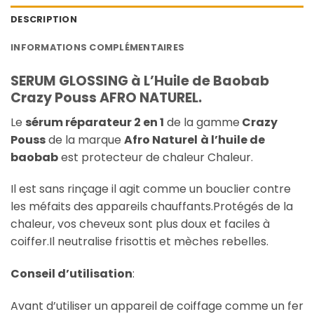
DESCRIPTION
INFORMATIONS COMPLÉMENTAIRES
SERUM GLOSSING à L’Huile de Baobab
Crazy Pouss AFRO NATUREL.
Le
sérum réparateur 2 en 1
de la gamme
Crazy
Pouss
de la marque
Afro Naturel
à l’huile de
baobab
est protecteur de chaleur Chaleur.
Il est sans rinçage il agit comme un bouclier contre
les méfaits des appareils chauffants.Protégés de la
chaleur, vos cheveux sont plus doux et faciles à
coiffer.Il neutralise frisottis et mèches rebelles.
Conseil d’utilisation
:
Avant d’utiliser un appareil de coiffage comme un fer