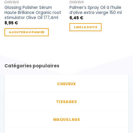
CHEVEUX
CHEVEUX
Glossing Polisher Sérum
Palmer’s Spray Oil à l’huile
Haute Brillance Organic root
d’olive extra vierge 150 ml
stimulator Olive Oil 177,4ml
6,45
€
8,95
€
LIRE LA SUITE
AJOUTER AU PANIER
Catégories populaires
CHEVEUX
TISSAGES
MAQUILLAGE