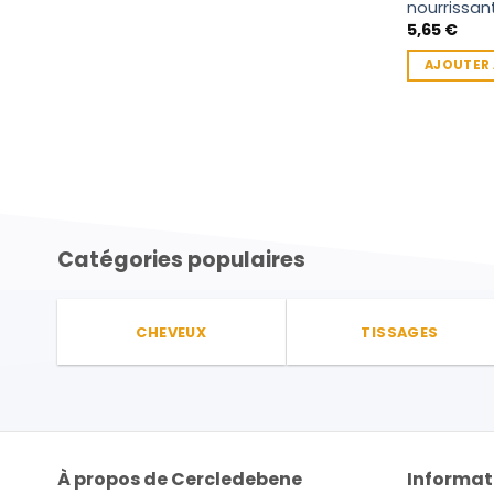
nourrissan
5,65
€
AJOUTER 
Catégories populaires
CHEVEUX
TISSAGES
À propos de Cercledebene
Informat