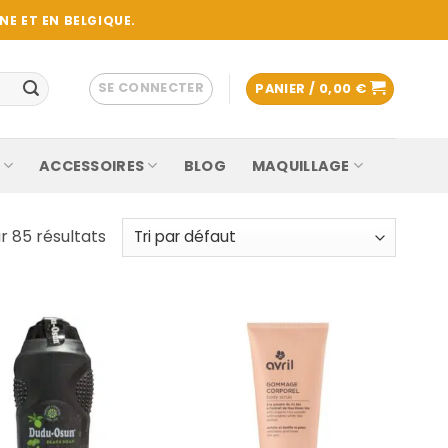
E ET EN BELGIQUE.
SE CONNECTER
PANIER /
0,00
€
ACCESSOIRES
BLOG
MAQUILLAGE
r 85 résultats