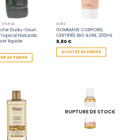
T VISAGE
AVRIL
uche Dudu-Osun
GOMMAGE CORPOREL
ropical Naturals
CERTIFIÉE BIO AVRIL 200ml
oir liquide
8,80
€
AJOUTER AU PANIER
ER AU PANIER
RUPTURE DE STOCK