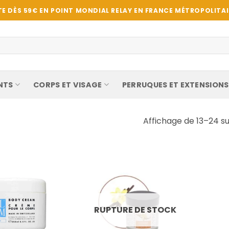
E DÈS 59€ EN POINT MONDIAL RELAY EN FRANCE MÉTROPOLITAIN
NTS
CORPS ET VISAGE
PERRUQUES ET EXTENSIONS
Affichage de 13–24 su
RUPTURE DE STOCK