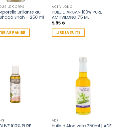
POUR LE CORPS
ACTIVILONG
rporelle Brillante au
HUILE D’ARGAN 100% PURE
Shaqa Shah – 250 ml
ACTIVILONG 75 ML
5,95
€
ER AU PANIER
LIRE LA SUITE
ONG
ADF
’OLIVE 100% PURE
Huile d’Aloe vera 250ml | ADF