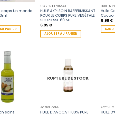
CORPS ET VISAGE
HUILES 
corps Un monde
HUILE AKPI SOIN RAFFERMISSANT
Huile Co
50ml
POUR LE CORPS PURE VÉGÉTALE
Cacao 
SOUPLESSE 60 ML
8,95
€
6,95
€
AU PANIER
AJOUT
AJOUTER AU PANIER
RUPTURE DE STOCK
ACTIVILONG
ACTIVIL
gan soins
HUILE D’AVOCAT 100% PURE
HUILE D