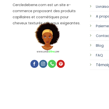
Cercledebene.com est un site e-
Livrais
commerce proposant des produits
A prop
capillaires et cosmétiques pour
cheveux texturés et peaux exigeantes.
Paieme
Contac
Blog
FAQ
Témoi