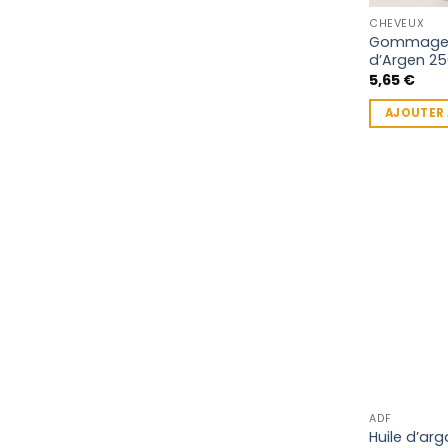
CHEVEUX
Gommage 
d’Argen 2
5,65
€
AJOUTER 
ADF
Huile d’ar