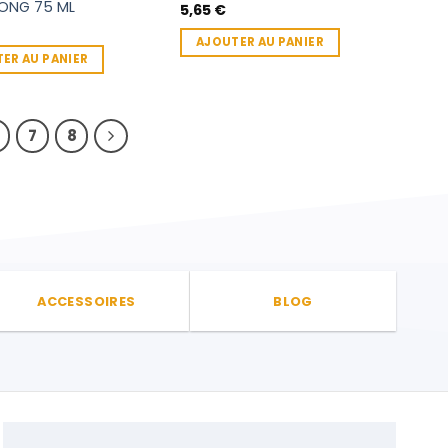
LONG 75 ML
5,65
€
AJOUTER AU PANIER
ER AU PANIER
7
8
ACCESSOIRES
BLOG