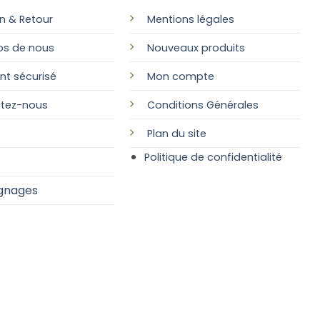
on & Retour
Mentions légales
os de nous
Nouveaux produits
nt sécurisé
Mon compte
tez-nous
Conditions Générales
Plan
du site
Politique de confidentialité
gnages