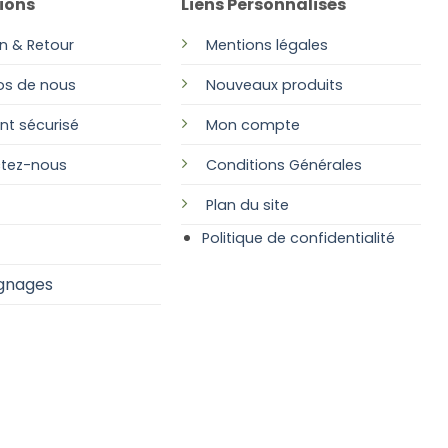
ions
Liens Personnalisés
on & Retour
Mentions légales
os de nous
Nouveaux produits
nt sécurisé
Mon compte
tez-nous
Conditions Générales
Plan
du site
Politique de confidentialité
gnages