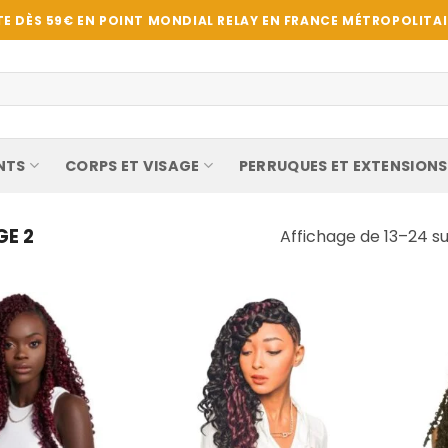
E DÈS 59€ EN POINT MONDIAL RELAY EN FRANCE MÉTROPOLITAIN
NTS
CORPS ET VISAGE
PERRUQUES ET EXTENSIONS
E 2
Affichage de 13–24 su