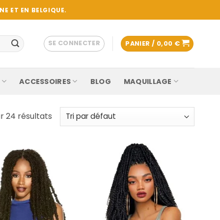
E ET EN BELGIQUE.
SE CONNECTER
PANIER /
0,00
€
ACCESSOIRES
BLOG
MAQUILLAGE
r 24 résultats