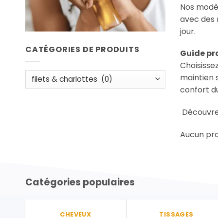
Nos modèl
avec des 
jour.
CATÉGORIES DE PRODUITS
Guide pra
Choisisse
maintien s
confort d
Découvrez
Aucun pro
Catégories populaires
CHEVEUX
TISSAGES