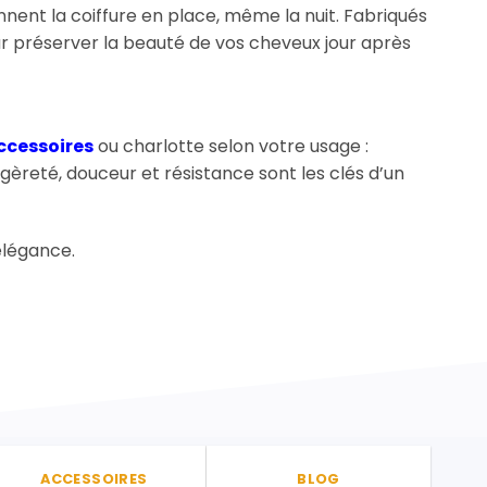
nent la coiffure en place, même la nuit. Fabriqués
our préserver la beauté de vos cheveux jour après
ccessoires
ou charlotte selon votre usage :
gèreté, douceur et résistance sont les clés d’un
élégance.
ACCESSOIRES
BLOG