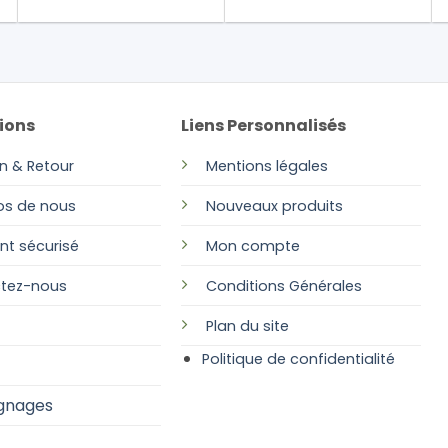
ions
Liens Personnalisés
on & Retour
Mentions légales
os de nous
Nouveaux produits
nt sécurisé
Mon compte
tez-nous
Conditions Générales
Plan
du site
Politique de confidentialité
gnages