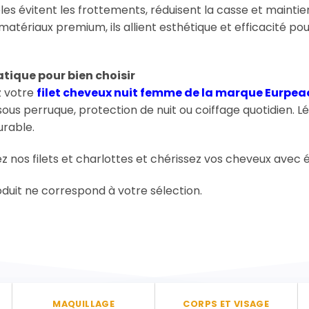
es évitent les frottements, réduisent la casse et maintien
matériaux premium, ils allient esthétique et efficacité p
tique pour bien choisir
z votre
filet cheveux nuit femme de la marque Eurpea
ous perruque, protection de nuit ou coiffage quotidien. Lé
urable.
 nos filets et charlottes et chérissez vos cheveux avec 
duit ne correspond à votre sélection.
MAQUILLAGE
CORPS ET VISAGE