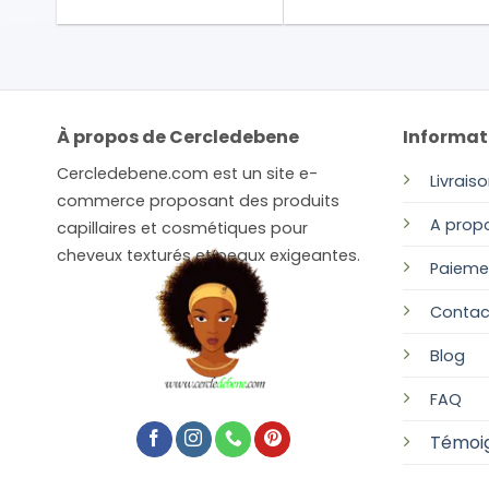
À propos de Cercledebene
Informat
Cercledebene.com est un site e-
Livrais
commerce proposant des produits
A prop
capillaires et cosmétiques pour
cheveux texturés et peaux exigeantes.
Paieme
Contac
Blog
FAQ
Témoi