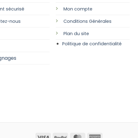
nt sécurisé
Mon compte
tez-nous
Conditions Générales
Plan
du site
Politique de confidentialité
gnages
Visa
PayPal
MasterCard
American