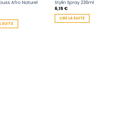
ouss Afro Naturel
Stylin Spray 236ml
6,15
€
LIRE LA SUITE
A SUITE