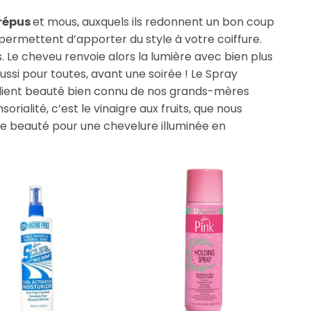
crépus
et mous, auxquels ils redonnent un bon coup
s permettent d’apporter du style à votre coiffure.
es. Le cheveu renvoie alors la lumière avec bien plus
ussi pour toutes, avant une soirée ! Le Spray
grédient beauté bien connu de nos grands-mères
sorialité, c’est le vinaigre aux fruits, que nous
ste beauté pour une chevelure illuminée en