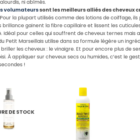
alourdis, ni abîmés.
s volumateurs
sont les meilleurs alliés des cheveux 
Pour la plupart utilisés comme des lotions de coiffage, il
 brillance gainent la fibre capillaire et lissent les cuticul
é. Idéal pour celles qui souffrent de cheveux ternes mais a
du Petit Marseillais utilise dans sa formule légère un in
 briller les cheveux : le vinaigre. Et pour encore plus de sen
isi. À appliquer sur cheveux secs ou humides, c’est le ge
secondes !
RE DE STOCK