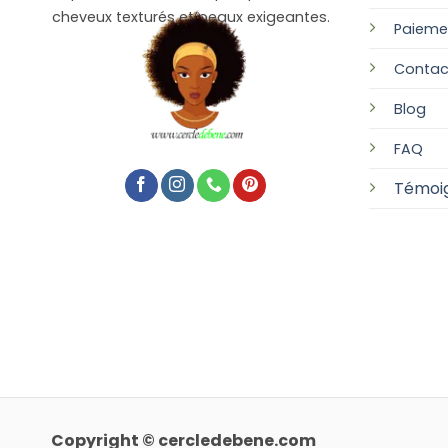
cheveux texturés et peaux exigeantes.
Paieme
Contac
Blog
FAQ
Témoi
Copyright © cercledebene.com