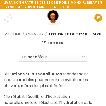
Passer
LIVRAISON GRATUITE DÈS 59€ EN POINT MONDIAL RELAY EN
FRANCE MÉTROPOLITAINE ET EN BELGIQUE.
au
contenu
ACCUEIL
/
CHEVEUX
/
LOTION ET LAIT CAPILLAIRE
FILTRER
Les
lotions et laits capillaires
sont des soins
incontournables pour nourrir et revitaliser les
cheveux, même les plus abîmés.
Elle rétablit l’équilibre d’hydratation
naturelle,améliore l’élasticité, l’hydratation et la