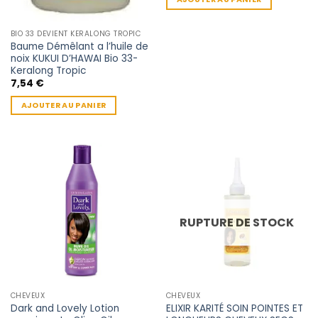
BIO 33 DEVIENT KERALONG TROPIC
Baume Démêlant a l’huile de
noix KUKUI D’HAWAI Bio 33-
Keralong Tropic
7,54
€
AJOUTER AU PANIER
RUPTURE DE STOCK
CHEVEUX
CHEVEUX
Dark and Lovely Lotion
ELIXIR KARITÉ SOIN POINTES ET