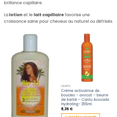
brillance capillaire.
La
lotion
et le
lait capillaire
favorise une
croissance saine p
our cheveux au naturel ou défrisés.
CANTU
Crème activatrice de
boucles – avocat – beurre
de karité – Cantu Avocado
Hydrating- 355ml
8,35
€
AJOUTER AU PANIER