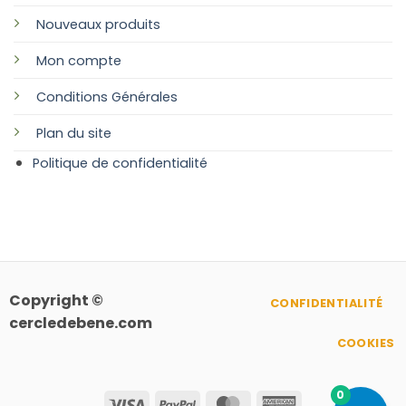
Nouveaux produits
Mon compte
Conditions Générales
Plan
du site
Politique de confidentialité
Copyright ©
CONFIDENTIALITÉ
cercledebene.com
COOKIES
0
Visa
PayPal
MasterCard
American