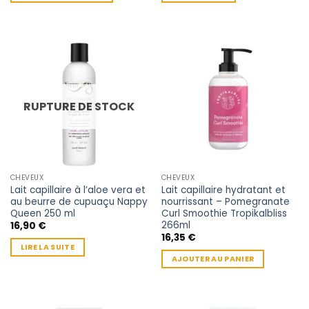
RUPTURE DE STOCK
CHEVEUX
CHEVEUX
Lait capillaire à l’aloe vera et
Lait capillaire hydratant et
au beurre de cupuaçu Nappy
nourrissant – Pomegranate
Queen 250 ml
Curl Smoothie Tropikalbliss
266ml
16,90
€
16,35
€
LIRE LA SUITE
AJOUTER AU PANIER