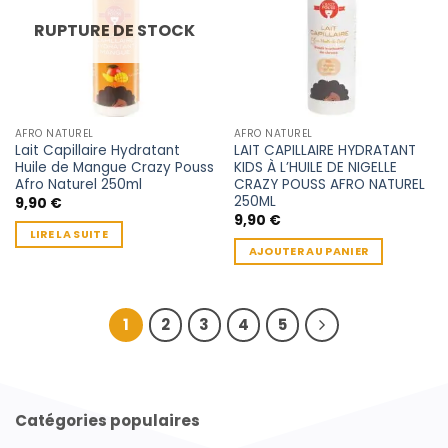
RUPTURE DE STOCK
AFRO NATUREL
AFRO NATUREL
Lait Capillaire Hydratant
LAIT CAPILLAIRE HYDRATANT
Huile de Mangue Crazy Pouss
KIDS À L’HUILE DE NIGELLE
Afro Naturel 250ml
CRAZY POUSS AFRO NATUREL
250ML
9,90
€
9,90
€
LIRE LA SUITE
AJOUTER AU PANIER
1
2
3
4
5
Catégories populaires