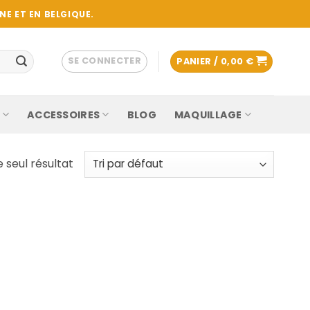
E ET EN BELGIQUE.
SE CONNECTER
PANIER /
0,00
€
ACCESSOIRES
BLOG
MAQUILLAGE
e seul résultat