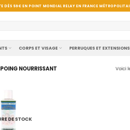
E DÈS 59€ EN POINT MONDIAL RELAY EN FRANCE MÉTROPOLITAIN
NTS
CORPS ET VISAGE
PERRUQUES ET EXTENSIONS
POING NOURRISSANT
Voici l
RE DE STOCK