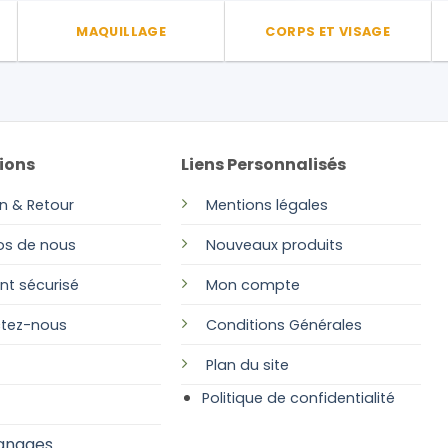
MAQUILLAGE
CORPS ET VISAGE
ions
Liens Personnalisés
on & Retour
Mentions légales
os de nous
Nouveaux produits
nt sécurisé
Mon compte
tez-nous
Conditions Générales
Plan
du site
Politique de confidentialité
gnages