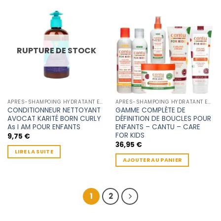
RUPTURE DE STOCK
APRÈS-SHAMPOING HYDRATANT ENFANT
APRÈS-SHAMPOING HYDRATANT ENFANT
CONDITIONNEUR NETTOYANT
GAMME COMPLÈTE DE
AVOCAT KARITÉ BORN CURLY
DÉFINITION DE BOUCLES POUR
As I AM POUR ENFANTS
ENFANTS – CANTU – CARE
FOR KIDS
9,75
€
36,95
€
LIRE LA SUITE
AJOUTER AU PANIER
1
2