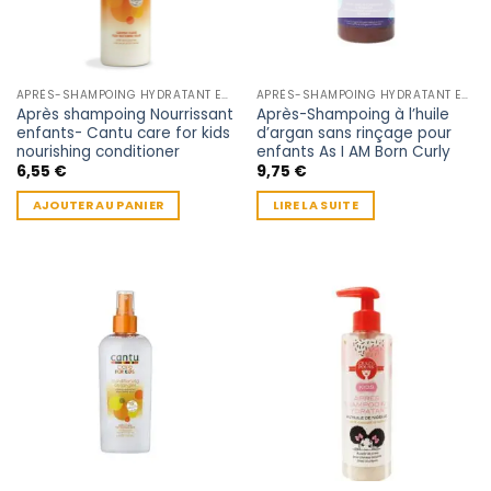
APRÈS-SHAMPOING HYDRATANT ENFANT
APRÈS-SHAMPOING HYDRATANT ENFANT
Après shampoing Nourrissant
Après-Shampoing à l’huile
enfants- Cantu care for kids
d’argan sans rinçage pour
nourishing conditioner
enfants As I AM Born Curly
6,55
€
9,75
€
AJOUTER AU PANIER
LIRE LA SUITE