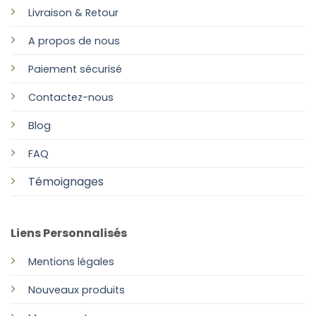
Livraison & Retour
A propos de nous
Paiement sécurisé
Contactez-nous
Blog
FAQ
Témoignages
Liens Personnalisés
Mentions légales
Nouveaux produits