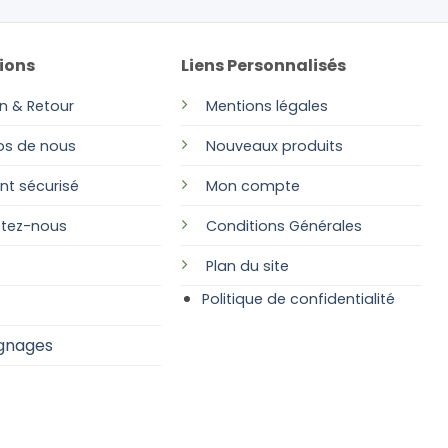
ions
Liens Personnalisés
on & Retour
Mentions légales
os de nous
Nouveaux produits
nt sécurisé
Mon compte
tez-nous
Conditions Générales
Plan
du site
Politique de confidentialité
gnages