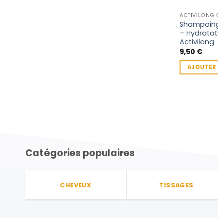
ACTIVILONG
Shampoing
– Hydrata
Activilong
9,50
€
AJOUTER 
Catégories populaires
CHEVEUX
TISSAGES