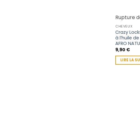
Rupture d
CHEVEUX
Crazy Lock
à l’huile d
AFRO NATU
9,90
€
LIRE LA S