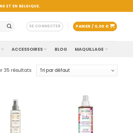
E ET EN BELGIQUE.
SE CONNECTER
PANIER /
0,00
€
ACCESSOIRES
BLOG
MAQUILLAGE
r 35 résultats