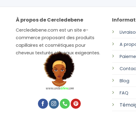
À propos de Cercledebene
Informat
Cercledebene.com est un site e-
Livrais
commerce proposant des produits
A prop
capillaires et cosmétiques pour
cheveux texturés et peaux exigeantes.
Paieme
Contac
Blog
FAQ
Témoi